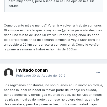
pero muy cortos, pero bueno esa es una opinión mía. Un
saludo
Como cuanto más o menos? Yo en ir y volver al trabajo son unos
10 km(que es para lo que la voy a usar),y tenía pensado después
darle una vuelta de unos 50 km vía urbana y cogiendo un poco
de carretera.los fines de semana también la voy a usar para ir a
un pueblo a 20 km por carretera convencional. Como lo veis?en
la primera semana le habré echo más de 300km
Invitado conan
Publicado
30 de Agosto del 2012
Los regimenes constantes, no son buenos en un motor en rodaje,
por eso lo ideal es hacer la mayor parte del rodaje en ciudad,
donde aceleras y cortas gas muchas veces, asi se ruedan todas
las piezas moviles del motor, con eso no quiero decir que no le
des carretera, pero los primeros km, contra mas ciudad mejor