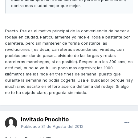
contra mas ciudad mejor que mejor.
Exacto. Ese es el motivo principal de la conveniencia de hacer el
rodaje en ciudad. Particularmente yo hice el rodaje bastante por
carretera, pero sin mantener de forma constante las
revoluciones ( es decir, carreteras secundarias, viradas, con
pueblos por donde pasar,...olvídate de las largas y rectas
carreteras manchegas, si es posible). Respecto a los 300 kms, no
está mal, aunque yo fui un poco mas agresivo; los 1000
kilómetros me los hice en tres fines de semana, puesto que
durante la semana no podía cogerla. Usa el buscador porque hay
muchísimo escrito en el foro acerca del tema del rodaje. Si algo
no te ha dejado claro, pregunta sin miedo.
Invitado Pnochito
Publicado
31 de Agosto del 2012