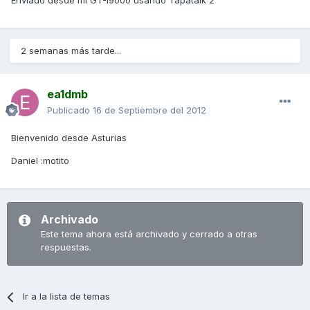
Enviado desde mi GT-I9000 usando Tapatalk 2
2 semanas más tarde...
ea1dmb
Publicado
16 de Septiembre del 2012
Bienvenido desde Asturias
Daniel :motito
Archivado
Este tema ahora está archivado y cerrado a otras
respuestas.
Ir a la lista de temas