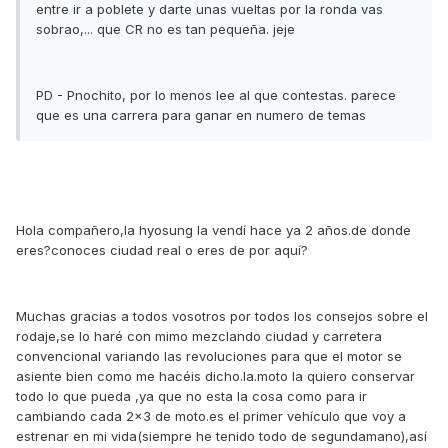
entre ir a poblete y darte unas vueltas por la ronda vas
sobrao,... que CR no es tan pequeña. jeje
PD - Pnochito, por lo menos lee al que contestas. parece
que es una carrera para ganar en numero de temas
Hola compañero,la hyosung la vendí hace ya 2 años.de donde
eres?conoces ciudad real o eres de por aquí?
Muchas gracias a todos vosotros por todos los consejos sobre el
rodaje,se lo haré con mimo mezclando ciudad y carretera
convencional variando las revoluciones para que el motor se
asiente bien como me hacéis dicho.la.moto la quiero conservar
todo lo que pueda ,ya que no esta la cosa como para ir
cambiando cada 2x3 de moto.es el primer vehículo que voy a
estrenar en mi vida(siempre he tenido todo de segundamano),así