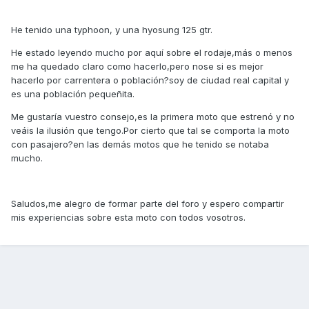
He tenido una typhoon, y una hyosung 125 gtr.
He estado leyendo mucho por aquí sobre el rodaje,más o menos
me ha quedado claro como hacerlo,pero nose si es mejor
hacerlo por carrentera o población?soy de ciudad real capital y
es una población pequeñita.
Me gustaría vuestro consejo,es la primera moto que estrenó y no
veáis la ilusión que tengo.Por cierto que tal se comporta la moto
con pasajero?en las demás motos que he tenido se notaba
mucho.
Saludos,me alegro de formar parte del foro y espero compartir
mis experiencias sobre esta moto con todos vosotros.