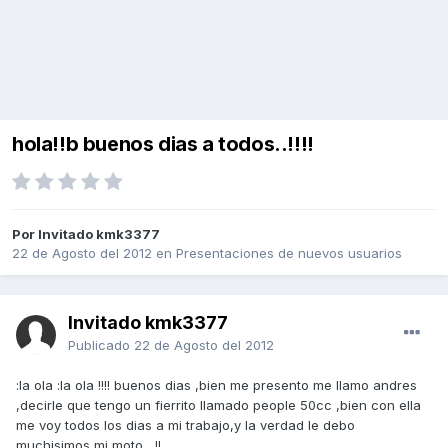
hola!!b buenos dias a todos..!!!!
Por Invitado kmk3377
22 de Agosto del 2012
en
Presentaciones de nuevos usuarios
Invitado kmk3377
Publicado
22 de Agosto del 2012
:la ola :la ola !!!! buenos dias ,bien me presento me llamo andres
,decirle que tengo un fierrito llamado people 50cc ,bien con ella
me voy todos los dias a mi trabajo,y la verdad le debo
muchisimos mi moto....!!