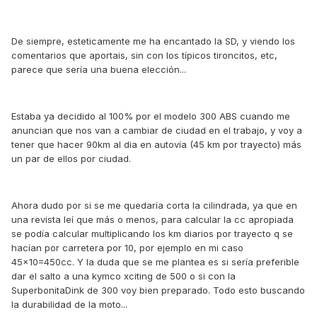
De siempre, esteticamente me ha encantado la SD, y viendo los
comentarios que aportais, sin con los típicos tironcitos, etc,
parece que sería una buena elección...
Estaba ya decidido al 100% por el modelo 300 ABS cuando me
anuncian que nos van a cambiar de ciudad en el trabajo, y voy a
tener que hacer 90km al dia en autovía (45 km por trayecto) más
un par de ellos por ciudad.
Ahora dudo por si se me quedaría corta la cilindrada, ya que en
una revista leí que más o menos, para calcular la cc apropiada
se podía calcular multiplicando los km diarios por trayecto q se
hacían por carretera por 10, por ejemplo en mi caso
45x10=450cc. Y la duda que se me plantea es si sería preferible
dar el salto a una kymco xciting de 500 o si con la
SuperbonitaDink de 300 voy bien preparado. Todo esto buscando
la durabilidad de la moto...