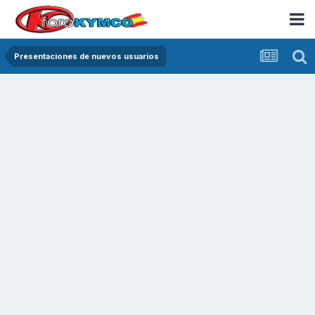
Presentaciones de nuevos usuarios