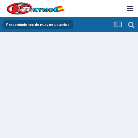
Presentaciones de nuevos usuarios