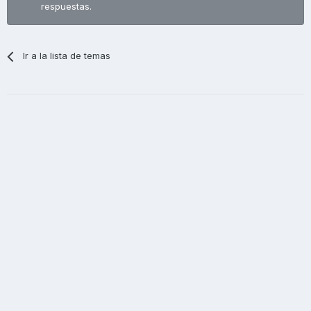
respuestas.
Ir a la lista de temas