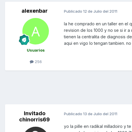
alexenbar
Publicado
12 de Julio del 2011
la he comprado en un taller en el
revision de los 1000 y no se si ir 
tienen la centralita de diagnosis 
aqui en vigo lo tengan tambien. no
Usuarios
256
Invitado
Publicado
13 de Julio del 2011
chinorris69
yo la pille en radikal milladoiro 