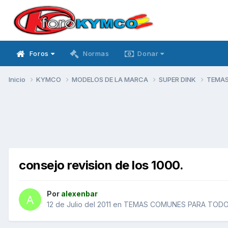
Foros
Normas
Donar
Inicio
KYMCO
MODELOS DE LA MARCA
SUPER DINK
TEMAS
consejo revision de los 1000.
Por
alexenbar
12 de Julio del 2011
en
TEMAS COMUNES PARA TODOS