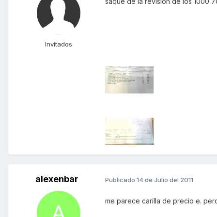
saque de la revision de los 1000 
Invitados
alexenbar
Publicado
14 de Julio del 2011
me parece carilla de precio e. pero