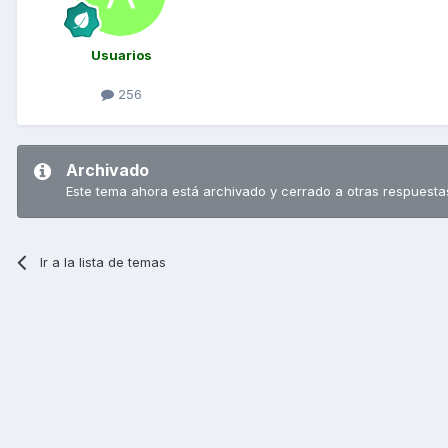
Usuarios
256
Archivado
Este tema ahora está archivado y cerrado a otras respuesta
Ir a la lista de temas