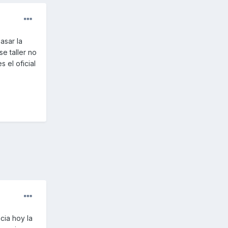
asar la
se taller no
 el oficial
cia hoy la