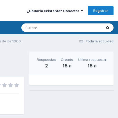
Registrar
¿Usuario existente? Conectar
n de los 1000.
Toda la actividad
Respuestas
Creado
Última respuesta
2
15 a
15 a