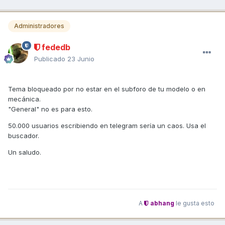
Administradores
fededb
Publicado
23 Junio
Tema bloqueado por no estar en el subforo de tu modelo o en
mecánica.
"General" no es para esto.
50.000 usuarios escribiendo en telegram sería un caos. Usa el
buscador.
Un saludo.
A
abhang
le gusta esto