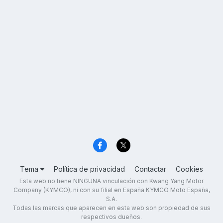
Tema
Política de privacidad
Contactar
Cookies
Esta web no tiene NINGUNA vinculación con Kwang Yang Motor
Company (KYMCO), ni con su filial en España KYMCO Moto España,
S.A.
Todas las marcas que aparecen en esta web son propiedad de sus
respectivos dueños.