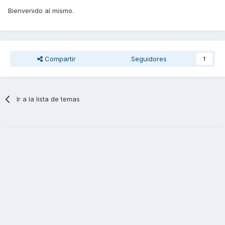
Bienvenido al mismo.
Compartir
Seguidores
1
Ir a la lista de temas