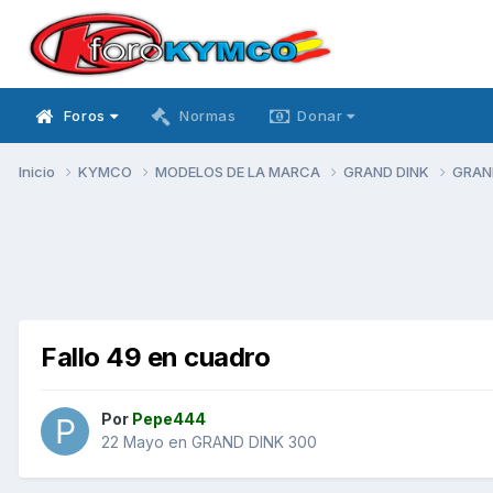
Foros
Normas
Donar
Inicio
KYMCO
MODELOS DE LA MARCA
GRAND DINK
GRAN
Fallo 49 en cuadro
Por
Pepe444
22 Mayo
en
GRAND DINK 300