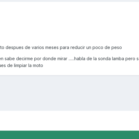
moto despues de varios meses para reducir un poco de peso
uien sabe decirme por donde mirar ......habla de la sonda lamba pero
es de limpiar la moto