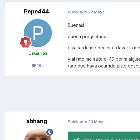
Pepe444
Publicado
22 Mayo
Buenas!
queria preguntaros
esta tarde me decidio a lavar la 
Usuarios
y al rato me salta el 49 por si alg
182
raro que haya ocurrido justo despu
abhang
Publicado
23 Mayo