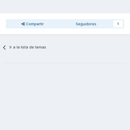
Compartir
Seguidores
1
Ir a la lista de temas