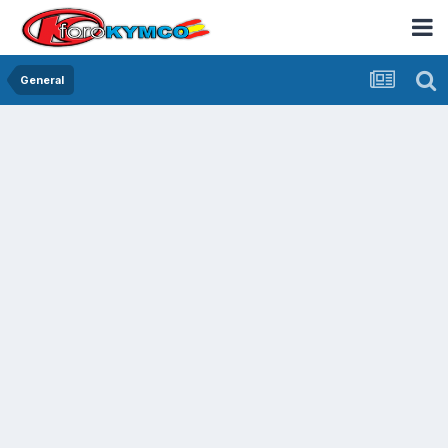
General