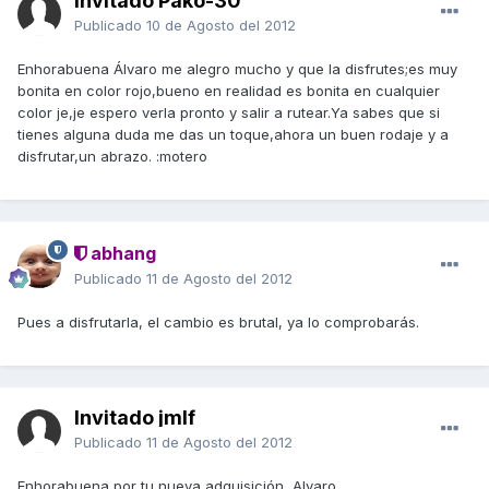
Invitado Pako-30
Publicado
10 de Agosto del 2012
Enhorabuena Álvaro me alegro mucho y que la disfrutes;es muy
bonita en color rojo,bueno en realidad es bonita en cualquier
color je,je espero verla pronto y salir a rutear.Ya sabes que si
tienes alguna duda me das un toque,ahora un buen rodaje y a
disfrutar,un abrazo. :motero
abhang
Publicado
11 de Agosto del 2012
Pues a disfrutarla, el cambio es brutal, ya lo comprobarás.
Invitado jmlf
Publicado
11 de Agosto del 2012
Enhorabuena por tu nueva adquisición, Alvaro.