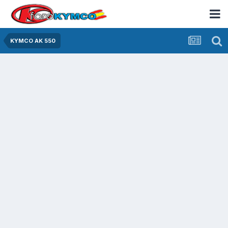
KYMCO AK 550