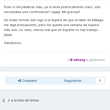
Pues ni mil palabras más, ya lo tenía prácticamente claro, sólo
necesitaba una confirmación ! jajaja. Mil gracias!!
De todas formas aún sigo a la espera de que el taller de Málaga
me diga presupuesto, pero me queda una semana de espera
más aún, no veas, menos mal que en España no hay trabajo...
jejeje.
Saludossss
A
abhang
le gusta esto
Compartir
Seguidores
2
Ir a la lista de temas