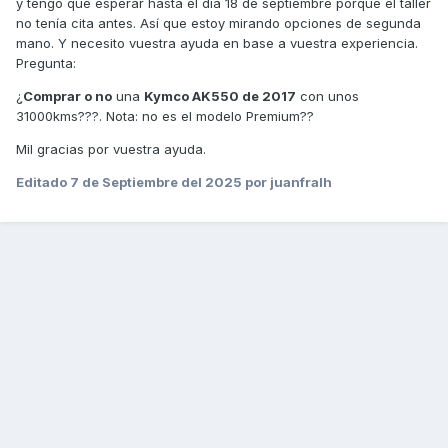
y tengo que esperar hasta el día 18 de septiembre porque el taller
no tenía cita antes. Así que estoy mirando opciones de segunda
mano. Y necesito vuestra ayuda en base a vuestra experiencia.
Pregunta:
¿
Comprar o no
una
Kymco AK550 de 2017
con unos
31000kms???. Nota: no es el modelo Premium??
Mil gracias por vuestra ayuda.
Editado
7 de Septiembre del 2025
por juanfralh