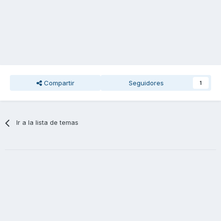
Compartir
Seguidores
1
Ir a la lista de temas