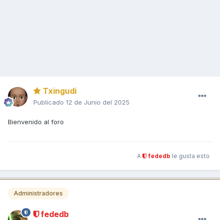
Txingudi
Publicado
12 de Junio del 2025
Bienvenido al foro
A
fededb
le gusta esto
Administradores
fededb