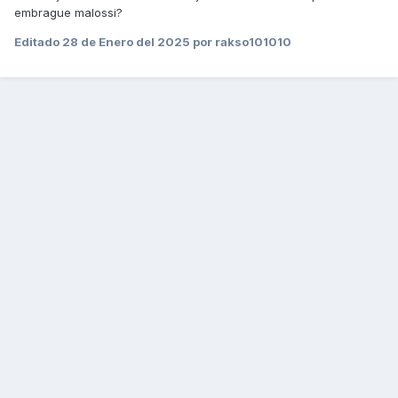
embrague malossi?
Editado
28 de Enero del 2025
por rakso101010