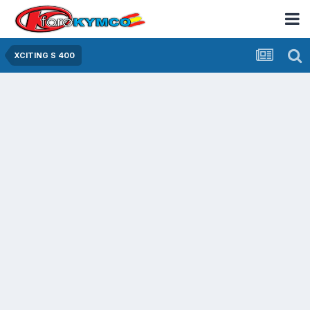
XCITING S 400