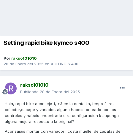
Setting rapid bike kymco s400
Por
rakso101010
28 de Enero del 2025
en
XCITING S 400
rakso101010
Publicado
28 de Enero del 2025
Hola, rapid bike aconseja 1, +3 en la centalita, tengo filtro,
colector,escape y variador, alguno habeis tonteado con los
controles y habeis encontrado otra configuracion k suponga
alguna mejora respecto a la original?
Aconsajais montar con variador j costa muelle de zapatas de