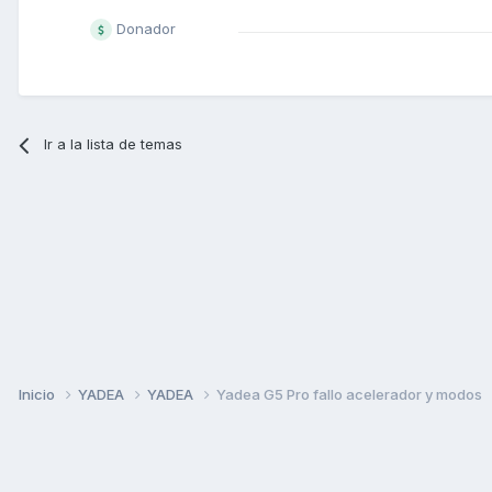
Donador
Ir a la lista de temas
Inicio
YADEA
YADEA
Yadea G5 Pro fallo acelerador y modos