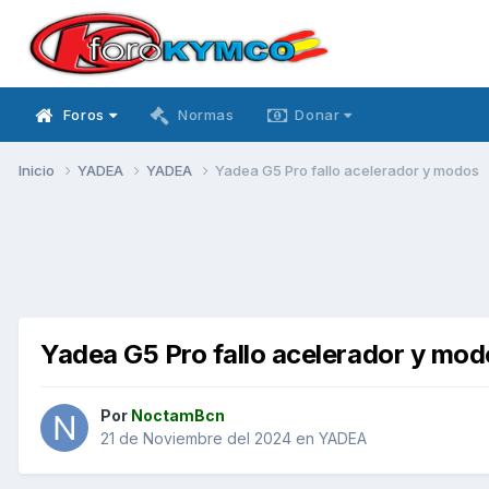
Foros
Normas
Donar
Inicio
YADEA
YADEA
Yadea G5 Pro fallo acelerador y modos
Yadea G5 Pro fallo acelerador y mod
Por
NoctamBcn
21 de Noviembre del 2024
en
YADEA