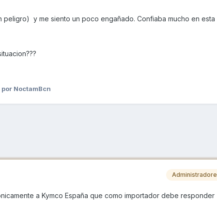
 peligro) y me siento un poco engañado. Confiaba mucho en esta m
situacion???
por NoctamBcn
Administrador
efónicamente a Kymco España que como importador debe responder