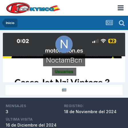
Inicio
NoctamBcn
Usuarios
MENSAJES
REGISTRO:
3
18 de Noviembre del 2024
ÚLTIMA VISITA
16 de Diciembre del 2024