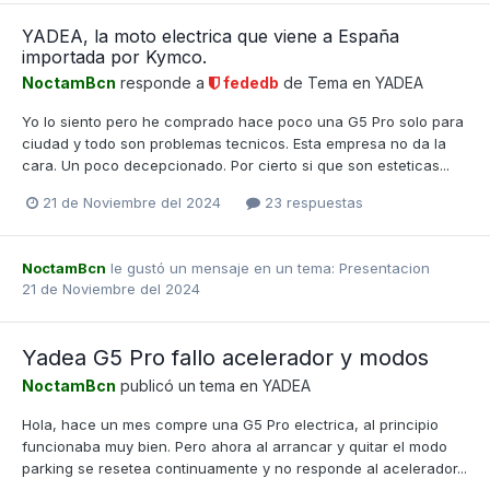
YADEA, la moto electrica que viene a España
importada por Kymco.
NoctamBcn
responde a
fededb
de Tema en
YADEA
Yo lo siento pero he comprado hace poco una G5 Pro solo para
ciudad y todo son problemas tecnicos. Esta empresa no da la
cara. Un poco decepcionado. Por cierto si que son esteticas...
21 de Noviembre del 2024
23 respuestas
NoctamBcn
le gustó un mensaje en un tema:
Presentacion
21 de Noviembre del 2024
Yadea G5 Pro fallo acelerador y modos
NoctamBcn
publicó un tema en
YADEA
Hola, hace un mes compre una G5 Pro electrica, al principio
funcionaba muy bien. Pero ahora al arrancar y quitar el modo
parking se resetea continuamente y no responde al acelerador...