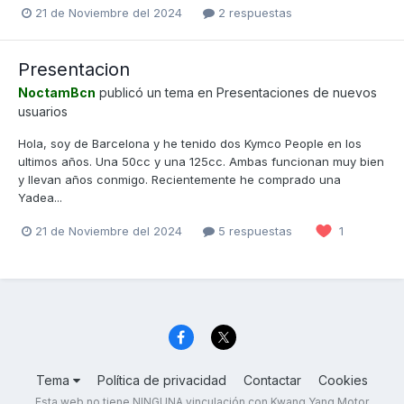
21 de Noviembre del 2024
2 respuestas
Presentacion
NoctamBcn
publicó un tema en
Presentaciones de nuevos
usuarios
Hola, soy de Barcelona y he tenido dos Kymco People en los
ultimos años. Una 50cc y una 125cc. Ambas funcionan muy bien
y llevan años conmigo. Recientemente he comprado una
Yadea...
21 de Noviembre del 2024
5 respuestas
1
Tema
Política de privacidad
Contactar
Cookies
Esta web no tiene NINGUNA vinculación con Kwang Yang Motor