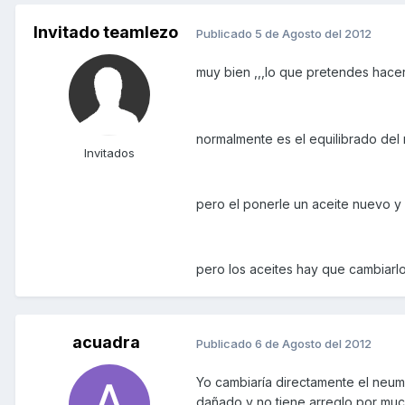
Invitado teamlezo
Publicado
5 de Agosto del 2012
muy bien ,,,lo que pretendes hacer
normalmente es el equilibrado del 
Invitados
pero el ponerle un aceite nuevo y
pero los aceites hay que cambiarlos
acuadra
Publicado
6 de Agosto del 2012
Yo cambiaría directamente el neumát
dañado y no tiene arreglo por muc