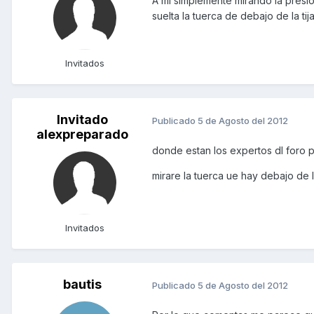
A mi simplemente mirando la presió
suelta la tuerca de debajo de la tija
Invitados
Invitado
Publicado
5 de Agosto del 2012
alexpreparado
donde estan los expertos dl foro 
mirare la tuerca ue hay debajo de la
Invitados
bautis
Publicado
5 de Agosto del 2012