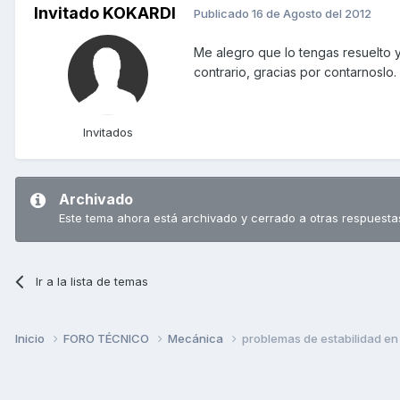
Invitado KOKARDI
Publicado
16 de Agosto del 2012
Me alegro que lo tengas resuelto y
contrario, gracias por contarnoslo.
Invitados
Archivado
Este tema ahora está archivado y cerrado a otras respuesta
Ir a la lista de temas
Inicio
FORO TÉCNICO
Mecánica
problemas de estabilidad en