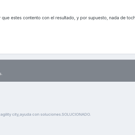
 que estes contento con el resultado, y por supuesto, nada de toch
s.
 agility city,ayuda con soluciones.SOLUCIONADO.