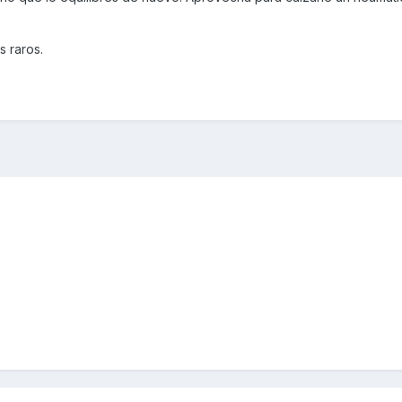
 raros.