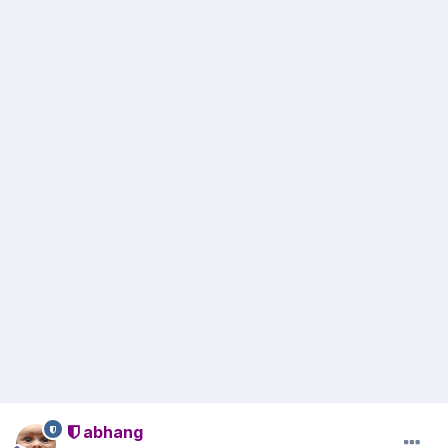
abhang