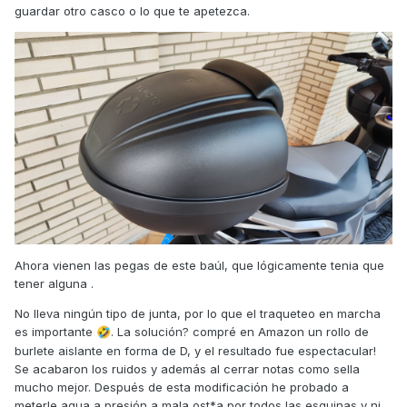
guardar otro casco o lo que te apetezca.
Ahora vienen las pegas de este baúl, que lógicamente tenia que
tener alguna .
No lleva ningún tipo de junta, por lo que el traqueteo en marcha
es importante
. La solución? compré en Amazon un rollo de
🤣
burlete aislante en forma de D, y el resultado fue espectacular!
Se acabaron los ruidos y además al cerrar notas como sella
mucho mejor. Después de esta modificación he probado a
meterle agua a presión a mala ost*a por todos las esquinas y ni