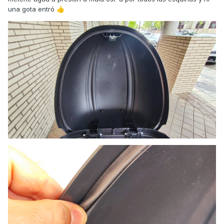
una gota entró
👍