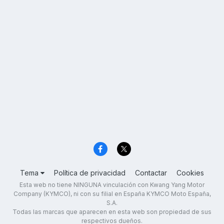
Tema
Política de privacidad
Contactar
Cookies
Esta web no tiene NINGUNA vinculación con Kwang Yang Motor
Company (KYMCO), ni con su filial en España KYMCO Moto España,
S.A.
Todas las marcas que aparecen en esta web son propiedad de sus
respectivos dueños.