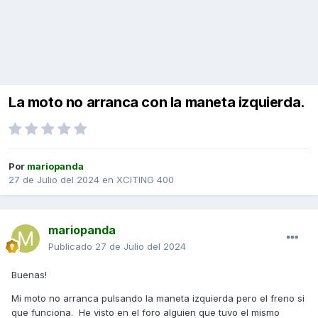
La moto no arranca con la maneta izquierda.
Por
mariopanda
27 de Julio del 2024
en
XCITING 400
mariopanda
Publicado
27 de Julio del 2024
Buenas!
Mi moto no arranca pulsando la maneta izquierda pero el freno si
que funciona. He visto en el foro alguien que tuvo el mismo