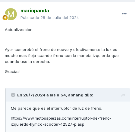
mariopanda
Publicado
28 de Julio del 2024
Actualizascion.
Ayer comprobé el freno de nuevo y efectivamente la luz es
mucho mas floja cuando freno con la maneta izquierda que
cuando uso la derecha.
Gracias!
En 28/7/2024 a las 8:54,
abhang
dijo:
Me parece que es el interruptor de luz de freno.
https://www.motosapiezas.com/interruptor-de-freno-
izquierdo-kymco-scooter-42527-p.asp