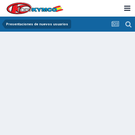
Presentaciones de nuevos usuarios