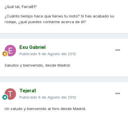
¿Qué tal, Farra81?
¿Cuánto tiempo hace que tienes tu moto? Si has acabado su
rodaje, ¿qué puedes contarme acerca de él?
Exu Gabriel
Publicado
6 de Agosto del 2012
Saludos y bienvenido, desde Madrid.
Tejera1
Publicado
6 de Agosto del 2012
Un saludo y bienvenido al foro desde Madrid.