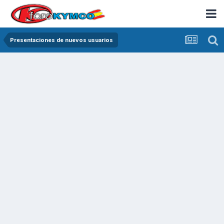
Presentaciones de nuevos usuarios