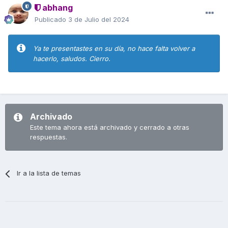
abhang
Publicado
3 de Julio del 2024
Ya te presentastes en su día, no hace falta volver a
hacerlo, saludos. Cierro.
Archivado
Este tema ahora está archivado y cerrado a otras
respuestas.
Ir a la lista de temas