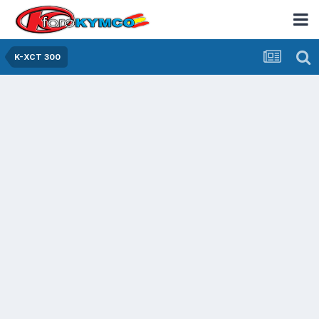
K-XCT 300