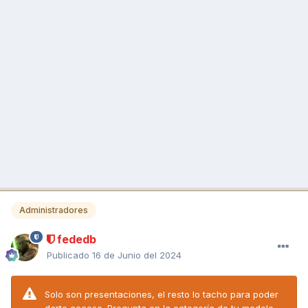
Administradores
fededb
Publicado
16 de Junio del 2024
Solo son presentaciones, el resto lo tacho para poder
darte acceso. Pregunta en la categoría de tu modelo.