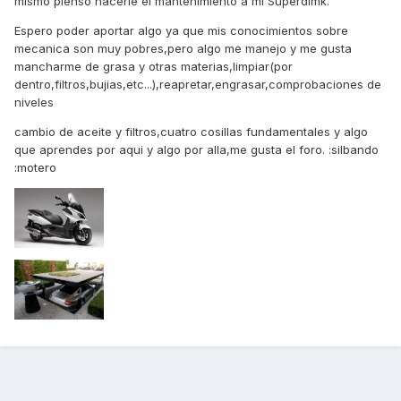
mismo pienso hacerle el mantenimiento a mi Superdimk.
Espero poder aportar algo ya que mis conocimientos sobre
mecanica son muy pobres,pero algo me manejo y me gusta
mancharme de grasa y otras materias,limpiar(por
dentro,filtros,bujias,etc...),reapretar,engrasar,comprobaciones de
niveles
cambio de aceite y filtros,cuatro cosillas fundamentales y algo
que aprendes por aqui y algo por alla,me gusta el foro. :silbando
:motero