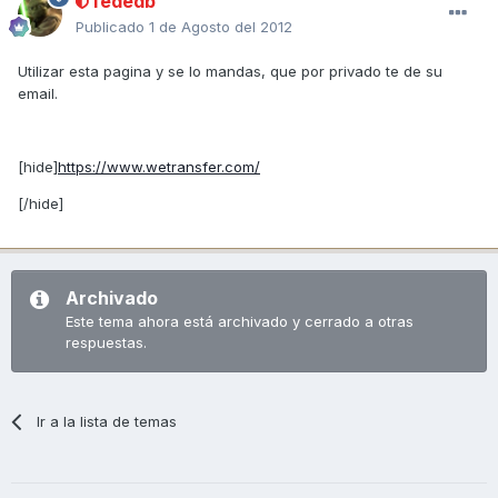
fededb
Publicado
1 de Agosto del 2012
Utilizar esta pagina y se lo mandas, que por privado te de su
email.
[hide]
https://www.wetransfer.com/
[/hide]
Archivado
Este tema ahora está archivado y cerrado a otras
respuestas.
Ir a la lista de temas