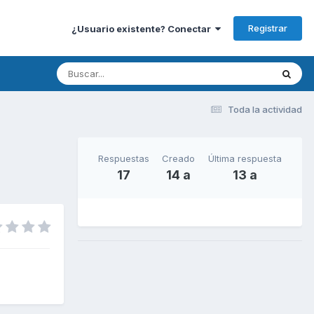
Registrar
¿Usuario existente? Conectar
Toda la actividad
Respuestas
Creado
Última respuesta
17
14 a
13 a