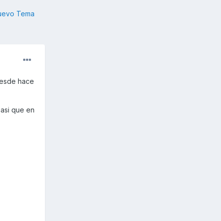
nuevo Tema
desde hace
asi que en