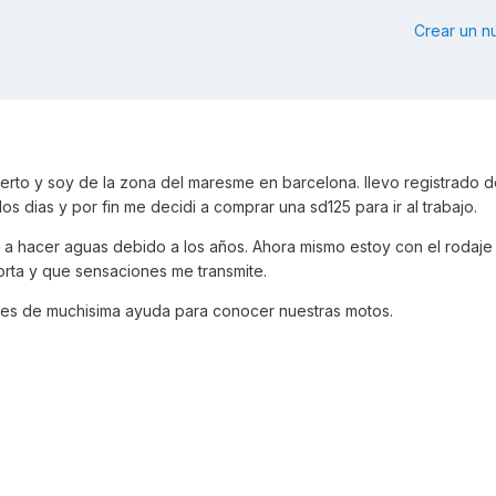
Crear un 
rto y soy de la zona del maresme en barcelona. llevo registrado 
s dias y por fin me decidi a comprar una sd125 para ir al trabajo.
 hacer aguas debido a los años. Ahora mismo estoy con el rodaje 
rta y que sensaciones me transmite.
 es de muchisima ayuda para conocer nuestras motos.