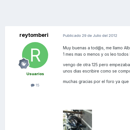
reytomberi
Publicado
29 de Julio del 2012
Muy buenas a tod@s, me llamo Albe
1 mes mas o menos y os leo todos lo
vengo de otra 125 pero empezaba a
unos dias escribire como se compo
Usuarios
muchas gracias por el foro ya que
15