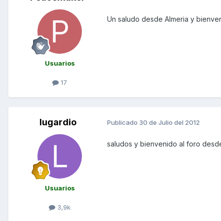
Un saludo desde Almeria y bienven
Usuarios
17
lugardio
Publicado
30 de Julio del 2012
saludos y bienvenido al foro des
Usuarios
3,9k