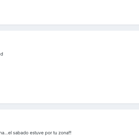
id
....el sabado estuve por tu zona!!!