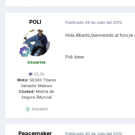
POLI
Publicado
29 de Julio del 2012
Hola Alberto,bienvenido al foro,te
Poli :beer
Usuarios
22,2k
Moto:
SD300 Titanio
Variador Malossi
Ciudad:
Molina de
Segura (Murcia)
Donador
Peacemaker
Publicado
30 de Julio del 2012