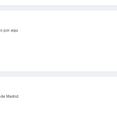
o por aqui
sde Madrid.