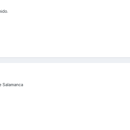
ido.
de Salamanca