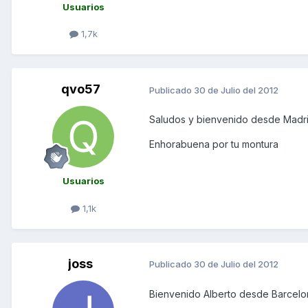
Usuarios
1,7k
qvo57
Publicado
30 de Julio del 2012
Saludos y bienvenido desde Madr
Enhorabuena por tu montura
Usuarios
1,1k
joss
Publicado
30 de Julio del 2012
Bienvenido Alberto desde Barcelona