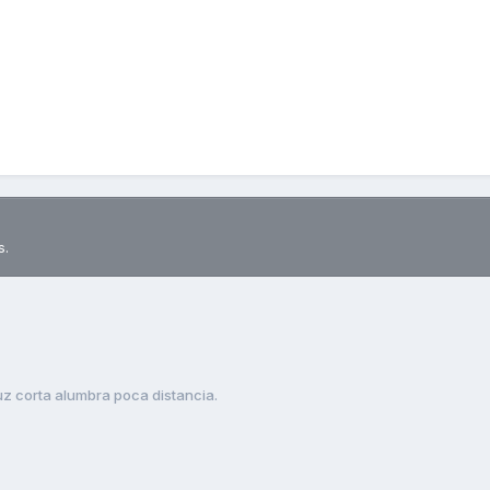
s.
uz corta alumbra poca distancia.