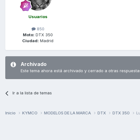
Usuarios
850
Moto:
DTX 350
Ciudad:
Madrid
Archivado
Este tema ahora está archivado y cerrado a otras respuesta
Ir a la lista de temas
Inicio
KYMCO
MODELOS DE LA MARCA
DTX
DTX 350
L