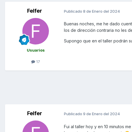
Felfer
Publicado
8 de Enero del 2024
Buenas noches, me he dado cuenta q
los de dirección contraria no les d
Supongo que en el taller podrán subi
Usuarios
17
Felfer
Publicado
9 de Enero del 2024
Fui al taller hoy y en 10 minutos m