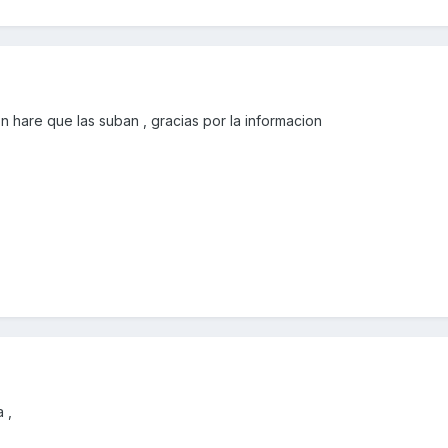
on hare que las suban , gracias por la informacion
 ,