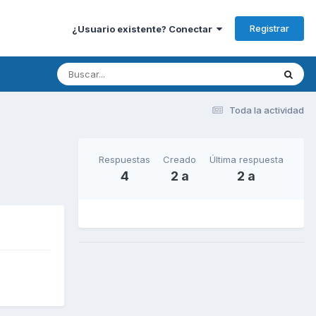
Registrar
¿Usuario existente? Conectar
Toda la actividad
Respuestas
Creado
Última respuesta
4
2 a
2 a