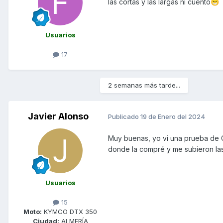
las cortas y las largas ni cuento
😁
Usuarios
17
2 semanas más tarde...
Javier Alonso
Publicado
19 de Enero del 2024
Muy buenas, yo vi una prueba de C
donde la compré y me subieron las 
Usuarios
15
Moto:
KYMCO DTX 350
Ciudad:
ALMERÍA