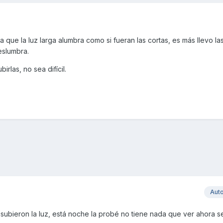
ue la luz larga alumbra como si fueran las cortas, es más llevo las
eslumbra.
rlas, no sea difícil.
Aut
e subieron la luz, está noche la probé no tiene nada que ver ahora s