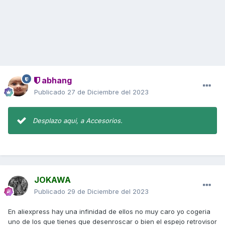
abhang
Publicado
27 de Diciembre del 2023
Desplazo aqui, a Accesorios.
JOKAWA
Publicado
29 de Diciembre del 2023
En aliexpress hay una infinidad de ellos no muy caro yo cogeria
uno de los que tienes que desenroscar o bien el espejo retrovisor