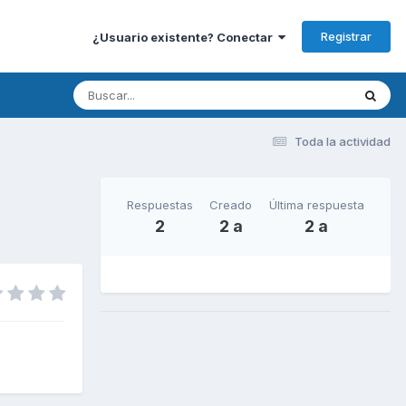
Registrar
¿Usuario existente? Conectar
Toda la actividad
Respuestas
Creado
Última respuesta
2
2 a
2 a