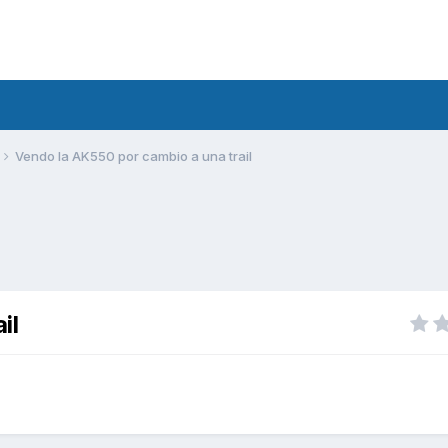
Vendo la AK550 por cambio a una trail
il