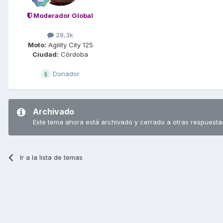
Moderador Global
28,3k
Moto:
Agility City 125
Ciudad:
Córdoba
Donador
Archivado
Este tema ahora está archivado y cerrado a otras respuesta
Ir a la lista de temas