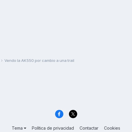
Vendo la AK550 por cambio a una trail
Tema
Política de privacidad
Contactar
Cookies