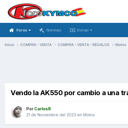
Foros
Normas
Donar
Inicio
COMPRA - VENTA
COMPRA - VENTA - REGALOS
Motos
Vendo la AK550 por cambio a una tra
Por
Carlos8
21 de Noviembre del 2023
en
Motos