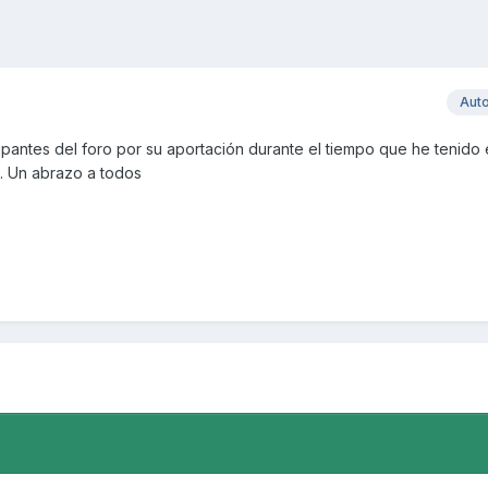
Aut
cipantes del foro por su aportación durante el tiempo que he tenido 
. Un abrazo a todos