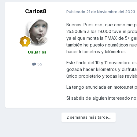
Carlos8
Publicado
21 de Noviembre del 2023
Buenas. Pues eso, que como me p
25.500km a los 19.000 tuve el pr
ya el que monta la TMAX de 5ª gen
también he puesto neumáticos nuevo
hacer kilómetros y kilómetros.
Usuarios
Este finde del 10 y 11 noviembre 
55
gozada hacer kilómetros y disfruta
único propietario y todas las revisio
La tengo anunciada en motos.net p
Si sabéis de alguien interesado n
2 semanas más tarde...