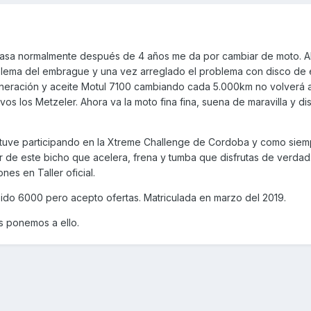
asa normalmente después de 4 años me da por cambiar de moto. A
oblema del embrague y una vez arreglado el problema con disco d
eración y aceite Motul 7100 cambiando cada 5.000km no volverá a 
s los Metzeler. Ahora va la moto fina fina, suena de maravilla y dis
estuve participando en la Xtreme Challenge de Cordoba y como sie
r de este bicho que acelera, frena y tumba que disfrutas de verdad
nes en Taller oficial.
ido 6000 pero acepto ofertas. Matriculada en marzo del 2019.
os ponemos a ello.