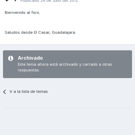
Publicado
24 de Julio del 2012
Bienvenido al foro.
Saludos desde El Casar, Guadalajara.
Archivado
Este tema ahora está archivado y cerrado a otras
respuestas.
Ir a la lista de temas