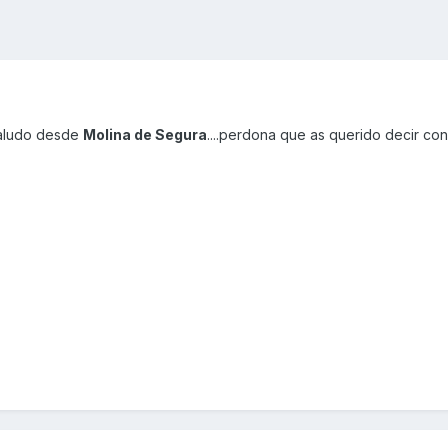
saludo desde
Molina de Segura
....perdona que as querido decir con