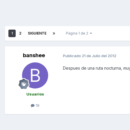
1
2
SIGUIENTE
Página 1 de 2
banshee
Publicado
21 de Julio del 2012
Despues de una ruta nocturna, muy 
Usuarios
19