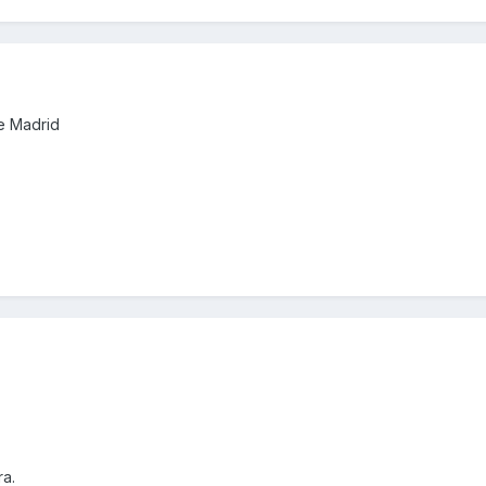
e Madrid
ra.