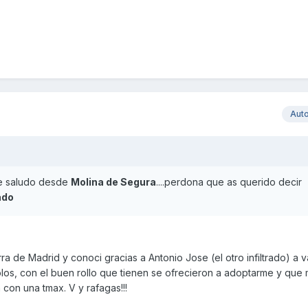
Aut
te saludo desde
Molina de Segura
....perdona que as querido decir
ado
ra de Madrid y conoci gracias a Antonio Jose (el otro infiltrado) a v
olos, con el buen rollo que tienen se ofrecieron a adoptarme y que
 con una tmax. V y rafagas!!!