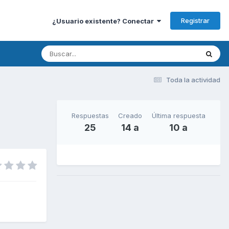
Registrar
¿Usuario existente? Conectar
Toda la actividad
Respuestas
Creado
Última respuesta
25
14 a
10 a