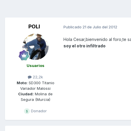
POLI
Publicado
21 de Julio del 2012
Hola Cesar,bienvenido al foro,te 
soy el otro infiltrado
Usuarios
22,2k
Moto:
SD300 Titanio
Variador Malossi
Ciudad:
Molina de
Segura (Murcia)
Donador