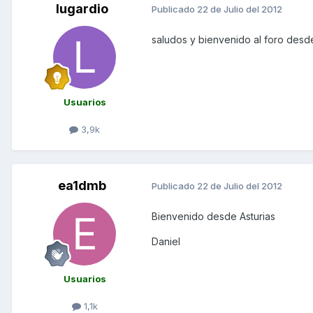
lugardio
Publicado
22 de Julio del 2012
saludos y bienvenido al foro des
Usuarios
3,9k
ea1dmb
Publicado
22 de Julio del 2012
Bienvenido desde Asturias
Daniel
Usuarios
1,1k