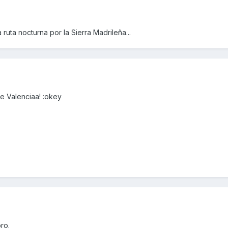
 ruta nocturna por la Sierra Madrileña...
e Valenciaa! :okey
ro.