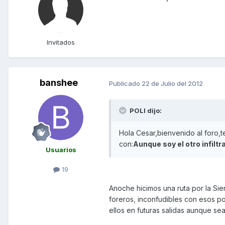
Invitados
banshee
Publicado
22 de Julio del 2012
POLI dijo:
Hola Cesar,bienvenido al foro,
con:
Aunque soy el otro infiltr
Usuarios
19
Anoche hicimos una ruta por la Sier
foreros, inconfudibles con esos p
ellos en futuras salidas aunque sea