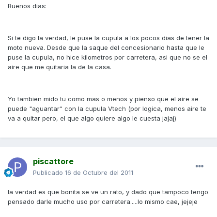
Buenos dias:
Si te digo la verdad, le puse la cupula a los pocos dias de tener la
moto nueva. Desde que la saque del concesionario hasta que le
puse la cupula, no hice kilometros por carretera, asi que no se el
aire que me quitaria la de la casa.
Yo tambien mido tu como mas o menos y pienso que el aire se
puede "aguantar" con la cupula Vtech (por logica, menos aire te
va a quitar pero, el que algo quiere algo le cuesta jajaj)
piscattore
Publicado
16 de Octubre del 2011
la verdad es que bonita se ve un rato, y dado que tampoco tengo
pensado darle mucho uso por carretera.....lo mismo cae, jejeje