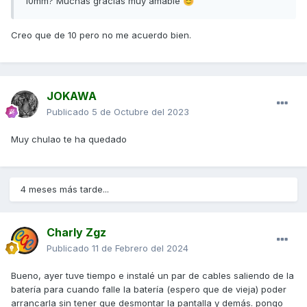
10mm? Muchas gracias muy amable
😊
Creo que de 10 pero no me acuerdo bien.
JOKAWA
Publicado
5 de Octubre del 2023
Muy chulao te ha quedado
4 meses más tarde...
Charly Zgz
Publicado
11 de Febrero del 2024
Bueno, ayer tuve tiempo e instalé un par de cables saliendo de la
batería para cuando falle la batería (espero que de vieja) poder
arrancarla sin tener que desmontar la pantalla y demás. pongo