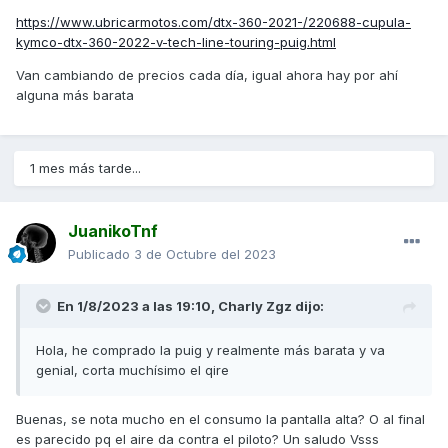
https://www.ubricarmotos.com/dtx-360-2021-/220688-cupula-
kymco-dtx-360-2022-v-tech-line-touring-puig.html
Van cambiando de precios cada día, igual ahora hay por ahí
alguna más barata
1 mes más tarde...
JuanikoTnf
Publicado
3 de Octubre del 2023
En 1/8/2023 a las 19:10,
Charly Zgz
dijo:
Hola, he comprado la puig y realmente más barata y va
genial, corta muchísimo el qire
Buenas, se nota mucho en el consumo la pantalla alta? O al final
es parecido pq el aire da contra el piloto? Un saludo Vsss