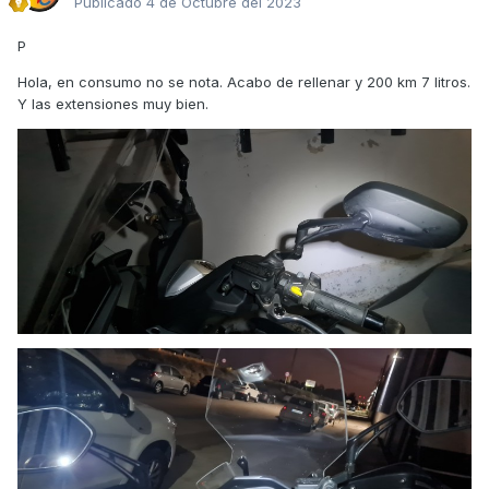
Publicado
4 de Octubre del 2023
P
Hola, en consumo no se nota. Acabo de rellenar y 200 km 7 litros.
Y las extensiones muy bien.