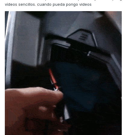
vídeos sencillos. cuando pueda pongo videos