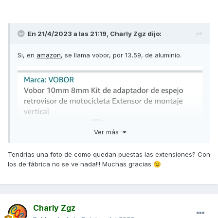
En 21/4/2023 a las 21:19,
Charly Zgz
dijo:
Si, en
amazon
, se llama vobor, por 13,59, de aluminio.
Ver más
Tendrías una foto de como quedan puestas las extensiones? Con
los de fábrica no se ve nada!!! Muchas gracias
😉
Charly Zgz