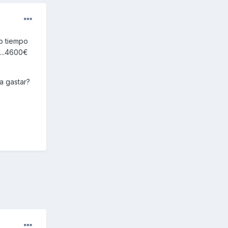
o tiempo
...4600€
a gastar?