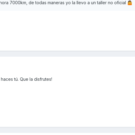
 ahora 7000km, de todas maneras yo la llevo a un taller no oficial
🤷
haces tú. Que la disfrutes!