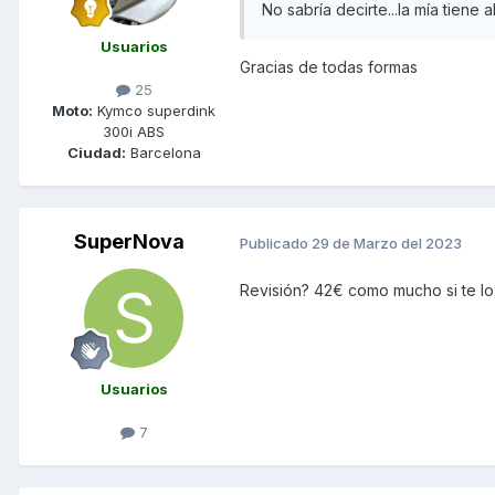
No sabría decirte...la mía tiene
Usuarios
Gracias de todas formas
25
Moto:
Kymco superdink
300i ABS
Ciudad:
Barcelona
SuperNova
Publicado
29 de Marzo del 2023
Revisión? 42€ como mucho si te lo 
Usuarios
7