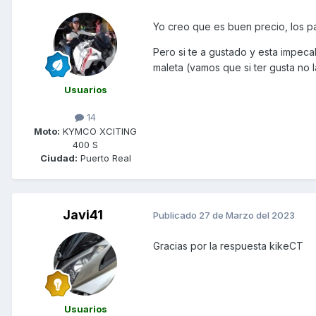
Yo creo que es buen precio, los pa
Pero si te a gustado y esta impeca
maleta (vamos que si ter gusta no
Usuarios
14
Moto:
KYMCO XCITING
400 S
Ciudad:
Puerto Real
Javi41
Publicado
27 de Marzo del 2023
Gracias por la respuesta kikeCT
Usuarios