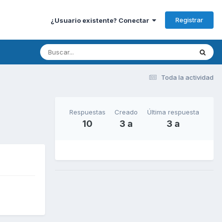
Registrar
¿Usuario existente? Conectar
Toda la actividad
Respuestas
Creado
Última respuesta
10
3 a
3 a