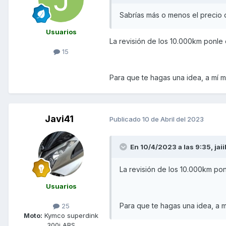
Sabrías más o menos el precio 
Usuarios
La revisión de los 10.000km ponle 
15
Para que te hagas una idea, a mí 
Javi41
Publicado
10 de Abril del 2023
En 10/4/2023 a las 9:35,
jai
La revisión de los 10.000km pon
Usuarios
Para que te hagas una idea, a 
25
Moto:
Kymco superdink
300i ABS