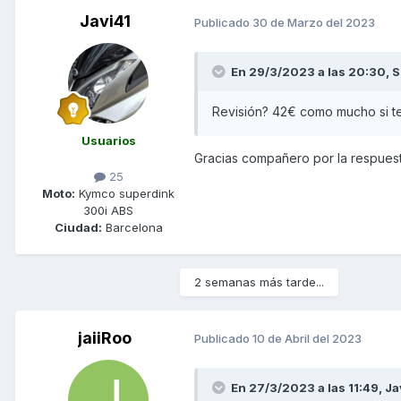
Javi41
Publicado
30 de Marzo del 2023
En 29/3/2023 a las 20:30,
S
Revisión? 42€ como mucho si te 
Usuarios
Gracias compañero por la respuest
25
Moto:
Kymco superdink
300i ABS
Ciudad:
Barcelona
2 semanas más tarde...
jaiiRoo
Publicado
10 de Abril del 2023
En 27/3/2023 a las 11:49,
Ja