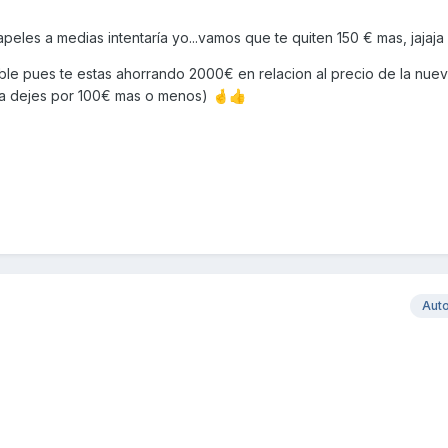
peles a medias intentaría yo...vamos que te quiten 150 € mas, jajaja
ble pues te estas ahorrando 2000€ en relacion al precio de la nuev
 la dejes por 100€ mas o menos)
🤞
👍
Aut