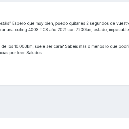
stáis? Espero que muy bien, puedo quitarles 2 segundos de vuestr
rar una xciting 400S TCS año 2021 con 7200km, estado, impecable
ón de los 10.000km, suele ser cara? Sabeis más o menos lo que podrí
ias por leer. Saludos