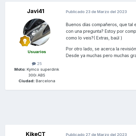
Javi41
Publicado
23 de Marzo del 2023
Buenos días compañeros, que tal e
con una pregunta? Estoy por comp
como lo veis?( Extras, baúl )
Por otro lado, se acerca la revisi
Usuarios
Desde ya muchas pero muchas grac
25
Moto:
Kymco superdink
300i ABS
Ciudad:
Barcelona
KikeCT
Publicado
27 de Marzo del 2023