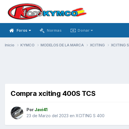
Foros
Normas
Donar
Inicio
KYMCO
MODELOS DE LA MARCA
XCITING
XCITING 
Compra xciting 400S TCS
Por
Javi41
23 de Marzo del 2023
en
XCITING S 400