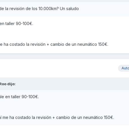
de la revisión de los 10.000km? Un saludo
en taller 90-100€.
me ha costado la revisión + cambio de un neumático 150€.
Aut
iRoo
dijo:
le en taller 90-100€.
mí me ha costado la revisión + cambio de un neumático 150€.