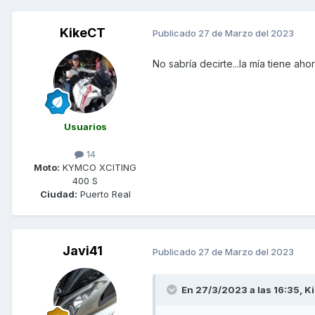
KikeCT
Publicado
27 de Marzo del 2023
No sabría decirte...la mía tiene ah
Usuarios
14
Moto:
KYMCO XCITING
400 S
Ciudad:
Puerto Real
Javi41
Publicado
27 de Marzo del 2023
En 27/3/2023 a las 16:35,
K