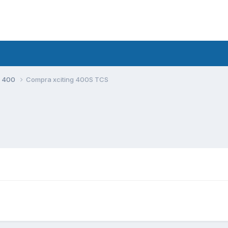
S 400
Compra xciting 400S TCS