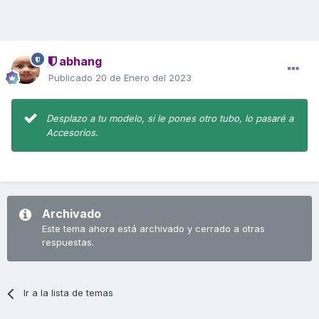
abhang
Publicado
20 de Enero del 2023
Desplazo a tu modelo, si le pones otro tubo, lo pasaré a
Accesorios.
Archivado
Este tema ahora está archivado y cerrado a otras
respuestas.
Ir a la lista de temas