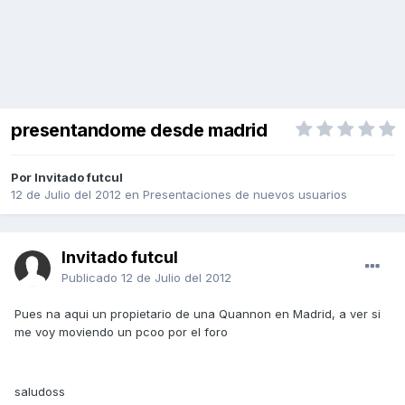
presentandome desde madrid
Por Invitado futcul
12 de Julio del 2012
en
Presentaciones de nuevos usuarios
Invitado futcul
Publicado
12 de Julio del 2012
Pues na aqui un propietario de una Quannon en Madrid, a ver si
me voy moviendo un pcoo por el foro
saludoss