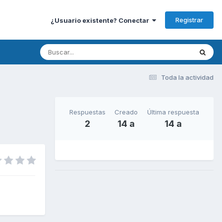
Registrar
¿Usuario existente? Conectar
Toda la actividad
Respuestas
Creado
Última respuesta
2
14 a
14 a