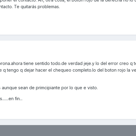
ntacto. Te quitarás problemas.
orona.ahora tiene sentido todo.de verdad jeje.y lo del error creo q 
e q tengo q dejar hacer el chequeo completo.lo del boton rojo la v
 aunque sean de primcipiante por lo que e visto.
...en fin...