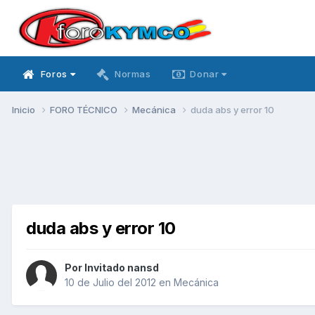
Foros
Normas
Donar
Inicio
FORO TÉCNICO
Mecánica
duda abs y error 10
duda abs y error 10
Por Invitado nansd
10 de Julio del 2012
en
Mecánica