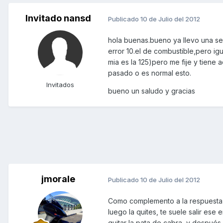
Invitado nansd
Publicado
10 de Julio del 2012
hola buenas.bueno ya llevo una se
error 10.el de combustible,pero igua
mia es la 125)pero me fije y tiene 
pasado o es normal esto.
Invitados
bueno un saludo y gracias
jmorale
Publicado
10 de Julio del 2012
Como complemento a la respuesta d
luego la quites, te suele salir es
quitar la pata de cabra, y después 