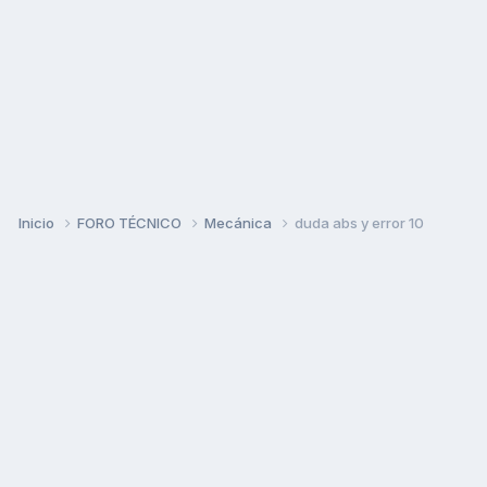
Inicio
FORO TÉCNICO
Mecánica
duda abs y error 10