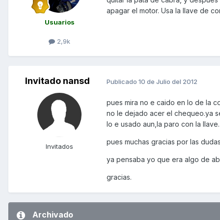
apagar el motor. Usa la llave de co
Usuarios
2,9k
Invitado nansd
Publicado
10 de Julio del 2012
pues mira no e caido en lo de la c
no le dejado acer el chequeo.ya s
lo e usado aun,la paro con la llave.
pues muchas gracias por las dudas
Invitados
ya pensaba yo que era algo de abs....
gracias.
Archivado