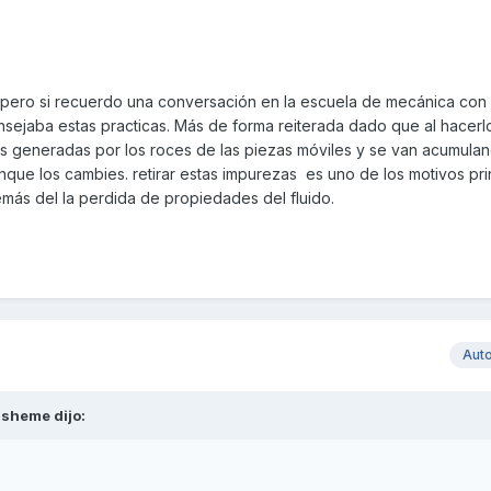
pero si recuerdo una conversación en la escuela de mecánica con 
sejaba estas practicas. Más de forma reiterada dado que al hacerlo
s generadas por los roces de las piezas móviles y se van acumula
que los cambies. retirar estas impurezas es uno de los motivos pri
más del la perdida de propiedades del fluido.
Aut
asheme
dijo: