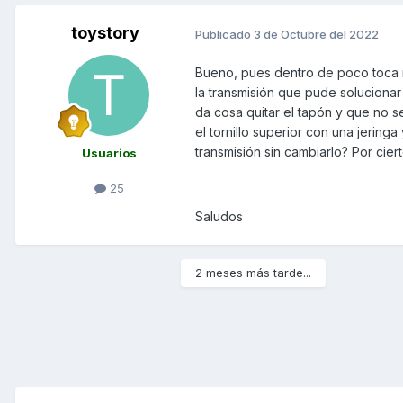
toystory
Publicado
3 de Octubre del 2022
Bueno, pues dentro de poco toca r
la transmisión que pude solucionar
da cosa quitar el tapón y que no s
el tornillo superior con una jering
transmisión sin cambiarlo? Por cie
Usuarios
25
Saludos
2 meses más tarde...