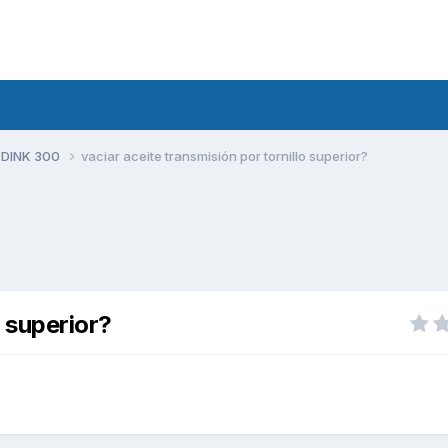
 DINK 300
vaciar aceite transmisión por tornillo superior?
o superior?