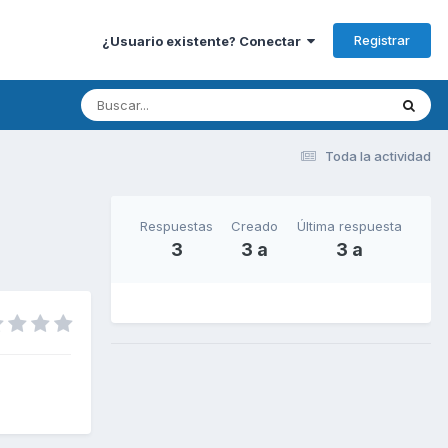
Registrar
¿Usuario existente? Conectar
Toda la actividad
Respuestas
Creado
Última respuesta
3
3 a
3 a