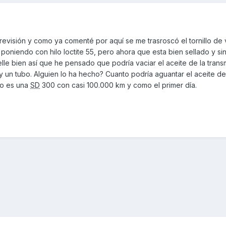
evisión y como ya comenté por aquí se me trasroscó el tornillo de
 poniendo con hilo loctite 55, pero ahora que esta bien sellado y si
elle bien así que he pensado que podría vaciar el aceite de la trans
a y un tubo. Alguien lo ha hecho? Cuanto podría aguantar el aceite de
rto es una
SD
300 con casi 100.000 km y como el primer día.