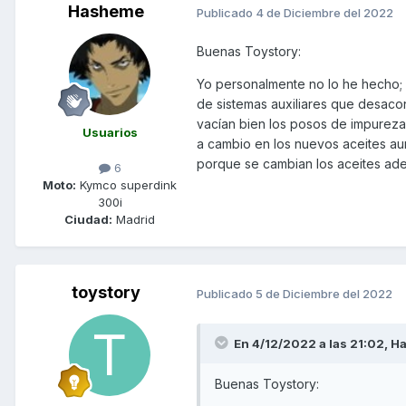
Hasheme
Publicado
4 de Diciembre del 2022
Buenas Toystory:
Yo personalmente no lo he hecho; 
de sistemas auxiliares que desacon
vacían bien los posos de impureza
Usuarios
a cambio en los nuevos aceites aun
porque se cambian los aceites ade
6
Moto:
Kymco superdink
300i
Ciudad:
Madrid
toystory
Publicado
5 de Diciembre del 2022
En 4/12/2022 a las 21:02,
H
Buenas Toystory: