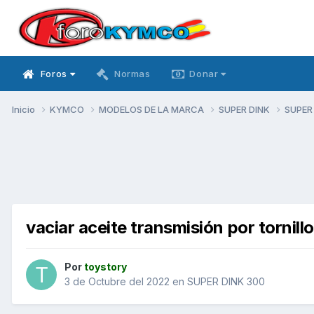
Foros
Normas
Donar
Inicio
KYMCO
MODELOS DE LA MARCA
SUPER DINK
SUPER
vaciar aceite transmisión por tornill
Por
toystory
3 de Octubre del 2022
en
SUPER DINK 300