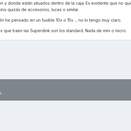
en y donde están situados dentro de la caja. Es evidente que no qu
ino quizás de accesorios, luces o similar.
n he pensado en un fusible 10v o 15v ... no lo tengo muy claro.
es que traen las Superdink son los standard. Nada de mini o micro.
s.