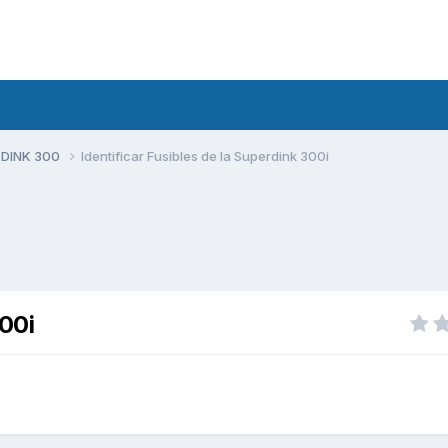
 DINK 300
Identificar Fusibles de la Superdink 300i
300i