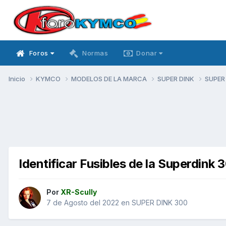
Foros
Normas
Donar
Inicio
KYMCO
MODELOS DE LA MARCA
SUPER DINK
SUPER
Identificar Fusibles de la Superdink 
Por
XR-Scully
7 de Agosto del 2022
en
SUPER DINK 300