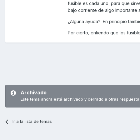
fusible es cada uno, para que sirv
bajo corriente de algo importante s
¿Alguna ayuda? En principio tambié
Por cierto, entiendo que los fusibl
Archivado
Este tema ahora está archivado y cerrado a otras respuesta
Ir a la lista de temas