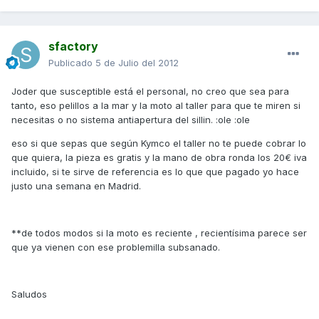
sfactory
Publicado
5 de Julio del 2012
Joder que susceptible está el personal, no creo que sea para
tanto, eso pelillos a la mar y la moto al taller para que te miren si
necesitas o no sistema antiapertura del sillin. :ole :ole
eso si que sepas que según Kymco el taller no te puede cobrar lo
que quiera, la pieza es gratis y la mano de obra ronda los 20€ iva
incluido, si te sirve de referencia es lo que que pagado yo hace
justo una semana en Madrid.
**de todos modos si la moto es reciente , recientísima parece ser
que ya vienen con ese problemilla subsanado.
Saludos