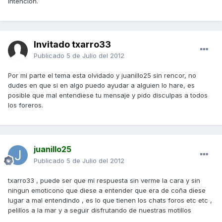
intencion.
Invitado txarro33
Publicado
5 de Julio del 2012
Por mi parte el tema esta olvidado y juanillo25 sin rencor, no
dudes en que si en algo puedo ayudar a alguien lo hare, es
posible que mal entendiese tu mensaje y pido disculpas a todos
los foreros.
juanillo25
Publicado
5 de Julio del 2012
txarro33 , puede ser que mi respuesta sin verme la cara y sin
ningun emoticono que diese a entender que era de coña diese
lugar a mal entendindo , es lo que tienen los chats foros etc etc ,
pelillos a la mar y a seguir disfrutando de nuestras motillos