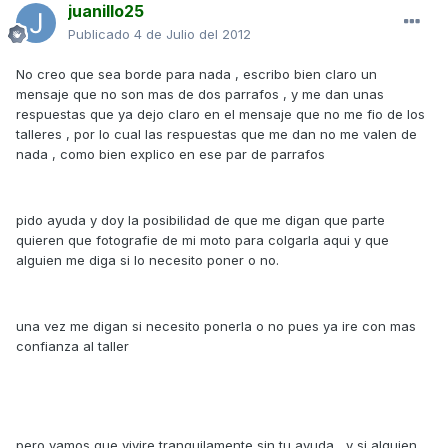
juanillo25
Publicado
4 de Julio del 2012
No creo que sea borde para nada , escribo bien claro un
mensaje que no son mas de dos parrafos , y me dan unas
respuestas que ya dejo claro en el mensaje que no me fio de los
talleres , por lo cual las respuestas que me dan no me valen de
nada , como bien explico en ese par de parrafos
pido ayuda y doy la posibilidad de que me digan que parte
quieren que fotografie de mi moto para colgarla aqui y que
alguien me diga si lo necesito poner o no.
una vez me digan si necesito ponerla o no pues ya ire con mas
confianza al taller
pero vamos que vivire tranquilamente sin tu ayuda , y si alguien