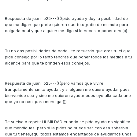
Respuesta de juanillo25---((((pido ayuda y doy la posibilidad de
que me digan que parte quieren que fotografie de mi moto para
colgarla aqui y que alguien me diga si lo necesito poner o no.)))
Tu no das posibilidades de nada... te recuerdo que eres tu el que
pide consejo por lo tanto tendras que poner todos los medios a tu
alcance para que te brinden esos consejos.
Respuesta de juanillo25---(((pero vamos que vivire
tranquilamente sin tu ayuda , y si alguien me quiere ayudar pues
bienvenido sea y sino me quieren ayudar pues oye alla cada uno
que yo no naci para mendigar)))
Te vuelvo a repetir HUMILDAD cuando se pide ayuda no significa
que mendigues, pero si la pides no puede ser con esa soberbia
que tu tienes,aqui todos estamos encantados de ayudarnos unos