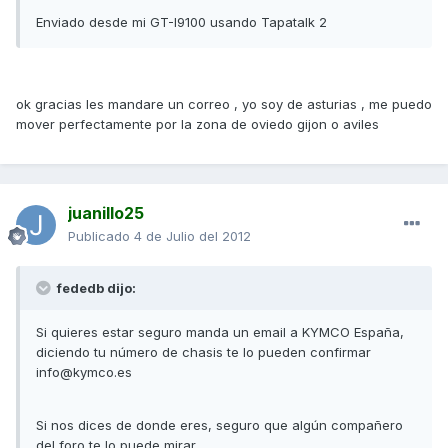
Enviado desde mi GT-I9100 usando Tapatalk 2
ok gracias les mandare un correo , yo soy de asturias , me puedo
mover perfectamente por la zona de oviedo gijon o aviles
juanillo25
Publicado
4 de Julio del 2012
fededb dijo:
Si quieres estar seguro manda un email a KYMCO España,
diciendo tu número de chasis te lo pueden confirmar
info@kymco.es
Si nos dices de donde eres, seguro que algún compañero
del foro te lo puede mirar.