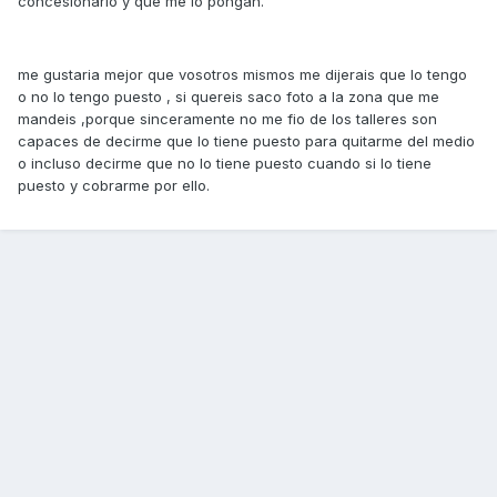
concesionario y que me lo pongan.
me gustaria mejor que vosotros mismos me dijerais que lo tengo
o no lo tengo puesto , si quereis saco foto a la zona que me
mandeis ,porque sinceramente no me fio de los talleres son
capaces de decirme que lo tiene puesto para quitarme del medio
o incluso decirme que no lo tiene puesto cuando si lo tiene
puesto y cobrarme por ello.