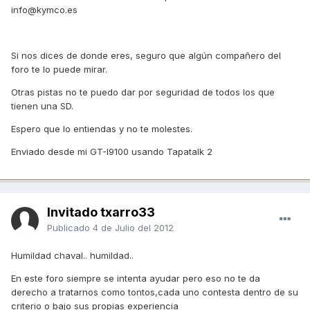
info@kymco.es
Si nos dices de donde eres, seguro que algún compañero del
foro te lo puede mirar.
Otras pistas no te puedo dar por seguridad de todos los que
tienen una SD.
Espero que lo entiendas y no te molestes.
Enviado desde mi GT-I9100 usando Tapatalk 2
Invitado txarro33
Publicado
4 de Julio del 2012
Humildad chaval.. humildad..
En este foro siempre se intenta ayudar pero eso no te da
derecho a tratarnos como tontos,cada uno contesta dentro de su
criterio o bajo sus propias experiencia