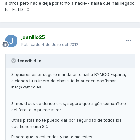
a otros pero nadie deja por tonto a nadie-- hasta que has llegado
tu ¨EL LISTO¨--
juanillo25
Publicado
4 de Julio del 2012
fededb dijo:
Si quieres estar seguro manda un email a KYMCO España,
diciendo tu número de chasis te lo pueden confirmar
info@kymco.es
Si nos dices de donde eres, seguro que algún compañero
del foro te lo puede mirar.
Otras pistas no te puedo dar por seguridad de todos los
que tienen una SD.
Espero que lo entiendas y no te molestes.