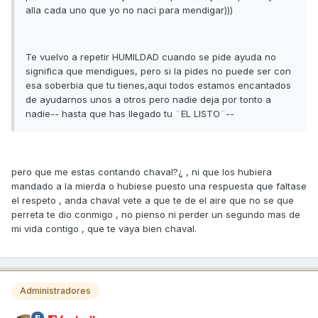
alla cada uno que yo no naci para mendigar)))
Te vuelvo a repetir HUMILDAD cuando se pide ayuda no
significa que mendigues, pero si la pides no puede ser con
esa soberbia que tu tienes,aqui todos estamos encantados
de ayudarnos unos a otros pero nadie deja por tonto a
nadie-- hasta que has llegado tu ¨EL LISTO¨--
pero que me estas contando chaval?¿ , ni que los hubiera
mandado a la mierda o hubiese puesto una respuesta que faltase
el respeto , anda chaval vete a que te de el aire que no se que
perreta te dio conmigo , no pienso ni perder un segundo mas de
mi vida contigo , que te vaya bien chaval.
Administradores