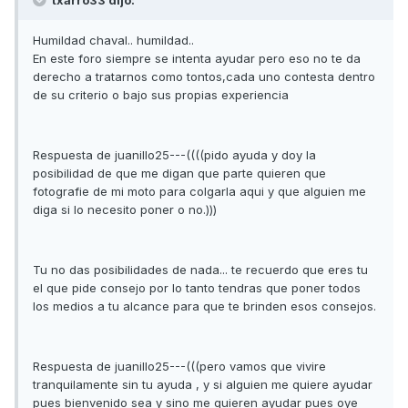
Humildad chaval.. humildad..
En este foro siempre se intenta ayudar pero eso no te da
derecho a tratarnos como tontos,cada uno contesta dentro
de su criterio o bajo sus propias experiencia
Respuesta de juanillo25---((((pido ayuda y doy la
posibilidad de que me digan que parte quieren que
fotografie de mi moto para colgarla aqui y que alguien me
diga si lo necesito poner o no.)))
Tu no das posibilidades de nada... te recuerdo que eres tu
el que pide consejo por lo tanto tendras que poner todos
los medios a tu alcance para que te brinden esos consejos.
Respuesta de juanillo25---(((pero vamos que vivire
tranquilamente sin tu ayuda , y si alguien me quiere ayudar
pues bienvenido sea y sino me quieren ayudar pues oye