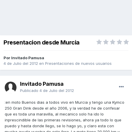
Presentacion desde Murcia
Por Invitado Pamusa
4 de Julio del 2012
en
Presentaciones de nuevos usuarios
Invitado Pamusa
Publicado
4 de Julio del 2012
:en moto Buenos dias a todos vivo en Murcia y tengo una Kymco
250 Gran Dink desde el año 2006, y la verdad he de confesar
que es toda una maravilla, al mecanico solo ha ido lo
inprescindible de las primeras revisiones, ahora ya todo lo que
puedo y hasta donde llego, se lo hago yo, y claro esta con
mucha ayuda vuestra de este foro. La moto tiene 20.000 km y