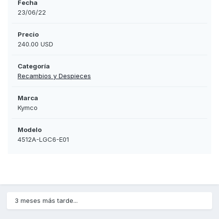
Fecha
23/06/22
Precio
240.00 USD
Categoría
Recambios y Despieces
Marca
Kymco
Modelo
4512A-LGC6-E01
3 meses más tarde...