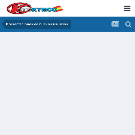
Presentaciones de nuevos usuarios