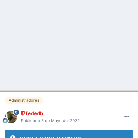
Administradores
fededb
Publicado
3 de Mayo del 2022
Movido al subforo de tu modelo.