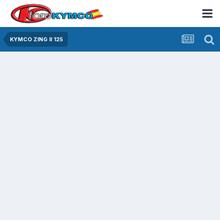
KYMCO ZING II 125