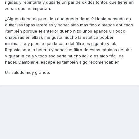
rígidas y repintarla y quitarle un par de óxidos tontos que tiene en
zonas que no importan.
¿Alguno tiene alguna idea que pueda darme? Había pensado en
quitar las tapas laterales y poner algo mas fino o menos abultado
(también porque el anterior dueño hizo unos apaños un poco
chapuzas en ellas), me gusta mucho la estética bobber
minimalista y pienso que la caja del filtro es gigante y tal.
Reposicionar la batería y poner un filtro de estos cónicos de aire
y quitar la caja y todo eso seria mucho lio? o es algo fácil de
hacer. Cambiar el escape es también algo recomendable?
Un saludo muy grande.