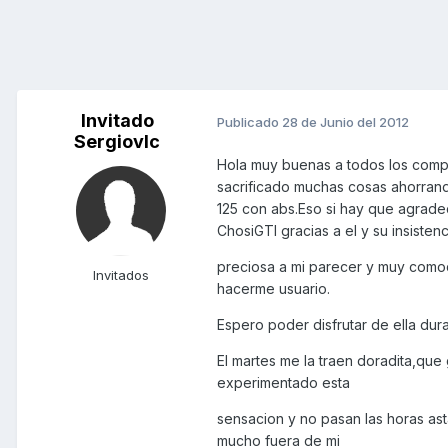
Invitado
Publicado
28 de Junio del 2012
Sergiovlc
Hola muy buenas a todos los compo
sacrificado muchas cosas ahorran
125 con abs.Eso si hay que agrade
ChosiGTI gracias a el y su insist
preciosa a mi parecer y muy como
Invitados
hacerme usuario.
Espero poder disfrutar de ella du
El martes me la traen doradita,qu
experimentado esta
sensacion y no pasan las horas ast
mucho fuera de mi