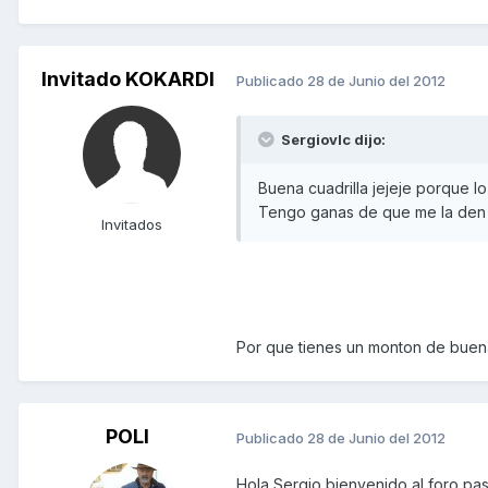
Invitado KOKARDI
Publicado
28 de Junio del 2012
Sergiovlc dijo:
Buena cuadrilla jejeje porque lo
Tengo ganas de que me la den ya!!
Invitados
Por que tienes un monton de buena
POLI
Publicado
28 de Junio del 2012
Hola Sergio,bienvenido al foro,pa