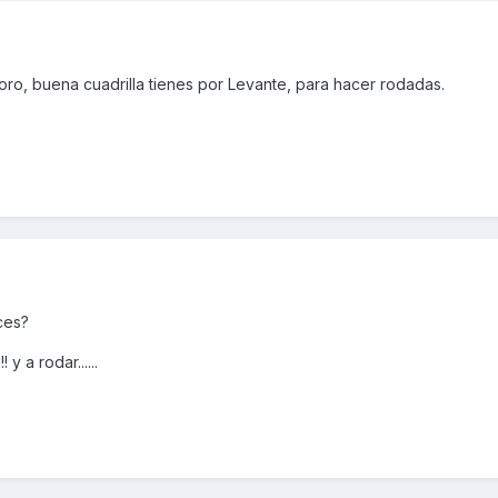
oro, buena cuadrilla tienes por Levante, para hacer rodadas.
ces?
 a rodar......