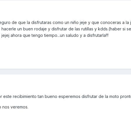
 seguro de que la disfrutaras como un niño jeje y que conoceras a la 
acerle un buen rodaje y disfrutar de las rutillas y kdds.(haber si s
jejej ahora que tengo tiempo...un saludo y a disfrutarla!!!
or este recibimiento tan bueno esperemos disfrutar de la moto pron
to nos veremos.