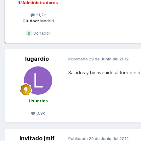
Administradores
21,7k
Ciudad:
Madrid
Donador
lugardio
Publicado
29 de Junio del 2012
Saludos y bienvenido al foro des
Usuarios
3,9k
Invitado jmlf
Publicado
29 de Junio del 2012