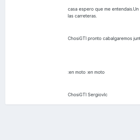
casa espero que me entendais.Un s
las carreteras.
ChosiGTI pronto cabalgaremos jun
:en moto :en moto
ChosiGTI Sergiovlc