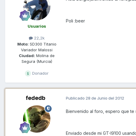
Poli :beer
Usuarios
22,2k
Moto:
SD300 Titanio
Variador Malossi
Ciudad:
Molina de
Segura (Murcia)
Donador
fededb
Publicado
28 de Junio del 2012
Bienvenido al foro, espero que te 
Enviado desde mi GT-I9100 usando