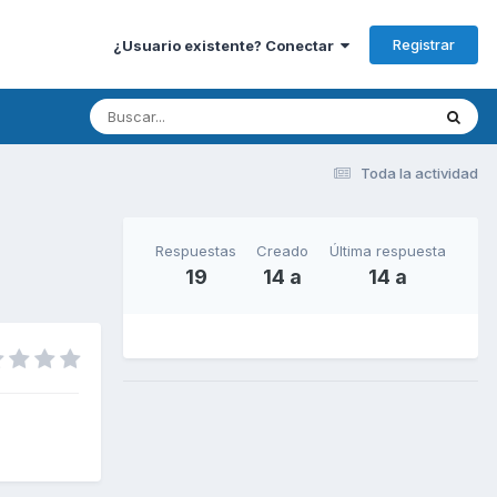
Registrar
¿Usuario existente? Conectar
Toda la actividad
Respuestas
Creado
Última respuesta
19
14 a
14 a