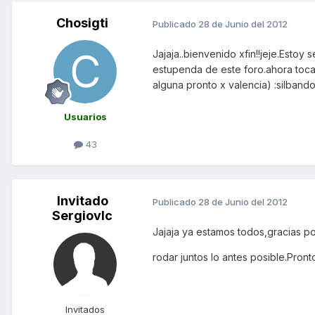
Chosigti
Publicado
28 de Junio del 2012
Jajaja..bienvenido xfin!!jeje.Estoy
estupenda de este foro.ahora toca h
alguna pronto x valencia) :silbando 
Usuarios
43
Invitado
Publicado
28 de Junio del 2012
Sergiovlc
Jajaja ya estamos todos,gracias p
rodar juntos lo antes posible.Pron
Invitados