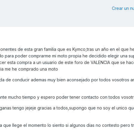
Crear un 
nentes de esta gran familia que es Kymco,tras un año en el que h
do para poder comprarme mi moto propia he decidido elegir una su
cer esta compra a un usuario de este foro de VALENCIA que se hac
encia me he comprado una moto
da de conducir ademas muy bien aconsejado por todos vosotros a
rante mucho tiempo y espero poder tener contacto con todos vosotr
e ganas tengo jejeje gracias a todos,supongo que no soy el unico q
a que llege el momento lo siento si algunos dias no contesto pero t