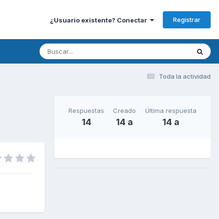
Registrar
¿Usuario existente? Conectar
Toda la actividad
Respuestas
Creado
Última respuesta
14
14 a
14 a