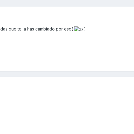
jodas que te la has cambiado por eso(
)