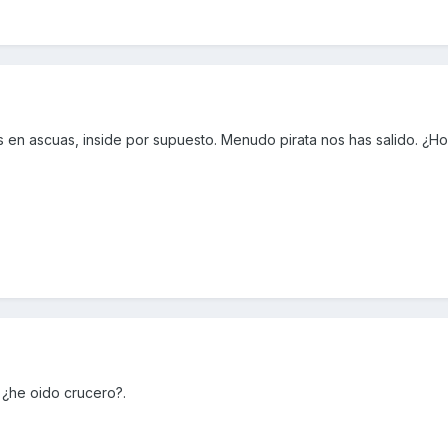
s en ascuas, inside por supuesto. Menudo pirata nos has salido. ¿Ho
, ¿he oido crucero?.