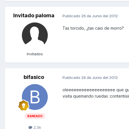
Invitado paloma
Publicado
26 de Junio del 2012
Tas torcido, ¿tas caio de morro?
Invitados
bifasico
Publicado
26 de Junio del 2012
oleeeeeeeeeeeeeeeeeee que guap
visita quemando ruedas :contentis
BANEADO
2,5k