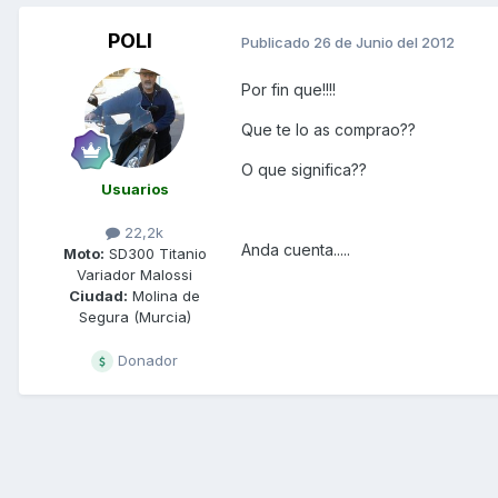
POLI
Publicado
26 de Junio del 2012
Por fin que!!!!
Que te lo as comprao??
O que significa??
Usuarios
22,2k
Anda cuenta.....
Moto:
SD300 Titanio
Variador Malossi
Ciudad:
Molina de
Segura (Murcia)
Donador