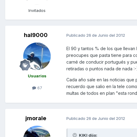
Invitados
hal9000
Publicado
26 de Junio del 2012
El 90 y tantos % de los que llevan P
preocupes que pasta tiene para co
carné de conducir portugués y pue
retiradas o puntos nada de nada :-
Usuarios
Cada año sale en las noticias que
recuerdo que salio en la tele como
67
multas de todos en plan "esta ron
jmorale
Publicado
26 de Junio del 2012
KIKI dijo: