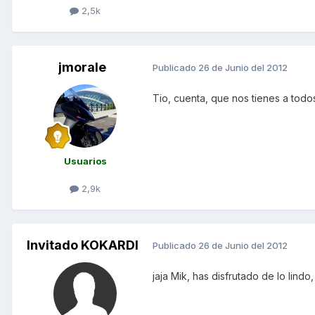
2,5k
jmorale
Publicado
26 de Junio del 2012
Tio, cuenta, que nos tienes a todo
Usuarios
2,9k
Invitado KOKARDI
Publicado
26 de Junio del 2012
jaja Mik, has disfrutado de lo lindo