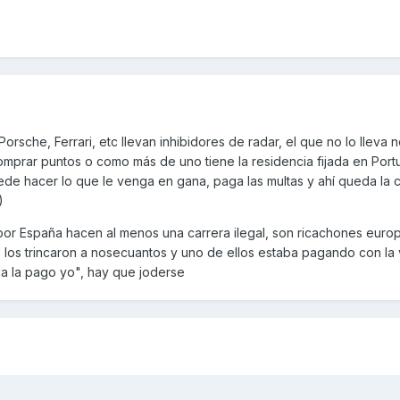
orsche, Ferrari, etc llevan inhibidores de radar, el que no lo lleva n
mprar puntos o como más de uno tiene la residencia fijada en Port
de hacer lo que le venga en gana, paga las multas y ahí queda la 
)
 por España hacen al menos una carrera ilegal, son ricachones euro
 los trincaron a nosecuantos y uno de ellos estaba pagando con la v
da la pago yo", hay que joderse