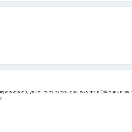
oooooooo, ya no tienes excusa para no venir a Estepona a hac
im