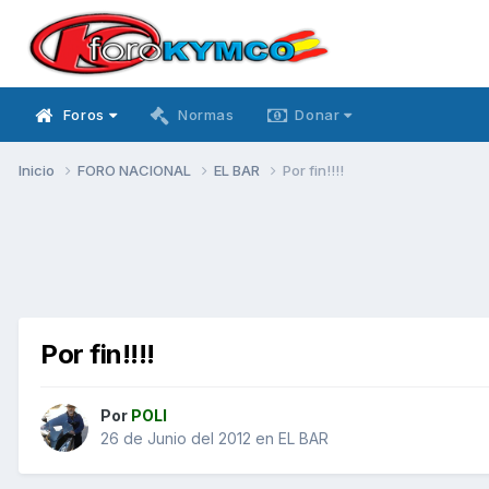
Foros
Normas
Donar
Inicio
FORO NACIONAL
EL BAR
Por fin!!!!
Por fin!!!!
Por
POLI
26 de Junio del 2012
en
EL BAR