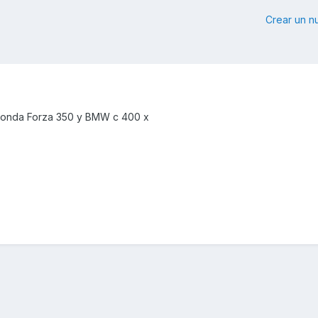
Crear un 
honda Forza 350 y BMW c 400 x