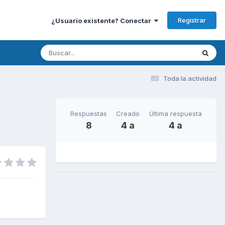
Registrar
¿Usuario existente? Conectar
Toda la actividad
Respuestas
Creado
Última respuesta
8
4 a
4 a