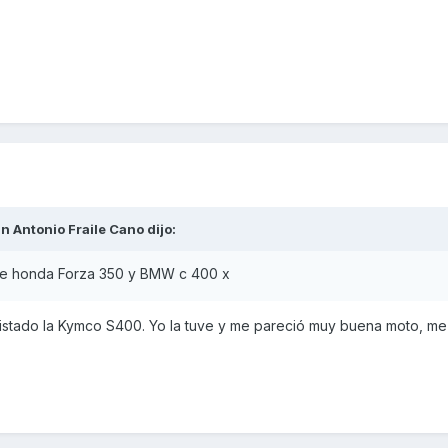
n Antonio Fraile Cano
dijo:
re honda Forza 350 y BMW c 400 x
 listado la Kymco S400. Yo la tuve y me pareció muy buena moto, me