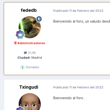
fededb
Publicado
11 de Febrero del 2022
Bienvenido al foro, un saludo des
Administradores
21,6k
Ciudad:
Madrid
Donador
Txingudi
Publicado
11 de Febrero del 2022
Bienvenido al foro .