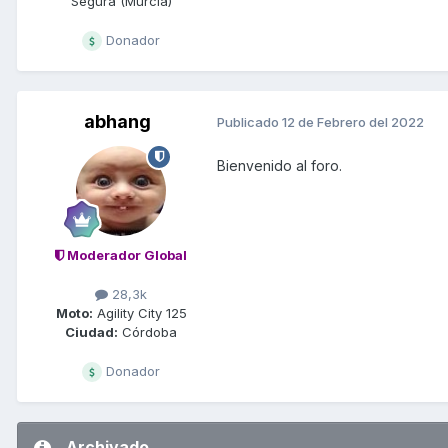
Segura (Murcia)
Donador
abhang
Publicado
12 de Febrero del 2022
Bienvenido
al foro.
Moderador Global
28,3k
Moto:
Agility City 125
Ciudad:
Córdoba
Donador
Archivado