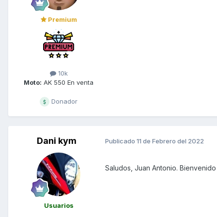
Premium
10k
Moto:
AK 550 En venta
Donador
Dani kym
Publicado
11 de Febrero del 2022
Saludos, Juan Antonio. Bienvenido 
Usuarios