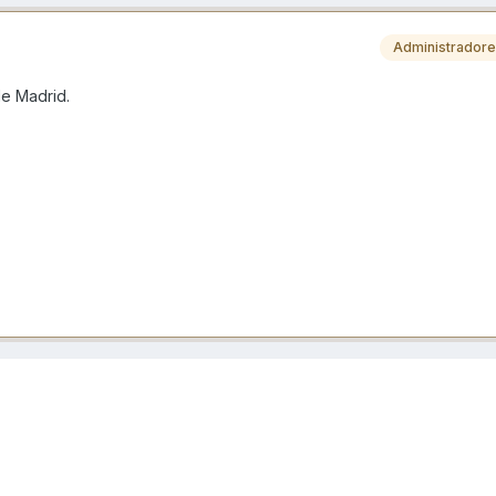
Administrador
de Madrid.