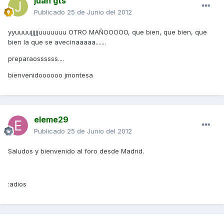
juan gts
Publicado
25 de Junio del 2012
yyuuuujjjjjuuuuuuu OTRO MAÑOOOOO, que bien, que bien, que
bien la que se avecinaaaaa.......
preparaossssss....
bienvenidoooooo jmontesa
eleme29
Publicado
25 de Junio del 2012
Saludos y bienvenido al foro desde Madrid.
:adios