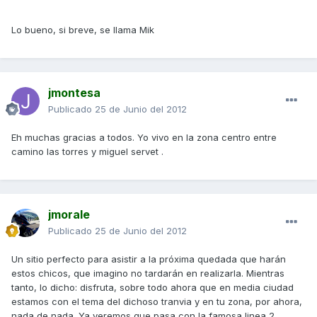
Lo bueno, si breve, se llama Mik
jmontesa
Publicado
25 de Junio del 2012
Eh muchas gracias a todos. Yo vivo en la zona centro entre
camino las torres y miguel servet .
jmorale
Publicado
25 de Junio del 2012
Un sitio perfecto para asistir a la próxima quedada que harán
estos chicos, que imagino no tardarán en realizarla. Mientras
tanto, lo dicho: disfruta, sobre todo ahora que en media ciudad
estamos con el tema del dichoso tranvia y en tu zona, por ahora,
nada de nada. Ya veremos que pasa con la famosa linea 2.