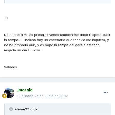
+1
De hecho a mi las primeras veces tambien me daba respeto subir
la rampa... E incluso hay un escenario que todavía me inquieta, y
no he probado aún, y es bajar la rampa del garaje estando
mojada un día lluvioso...
Saludos
jmorale
Publicado
26 de Junio del 2012
eleme29 dijo: