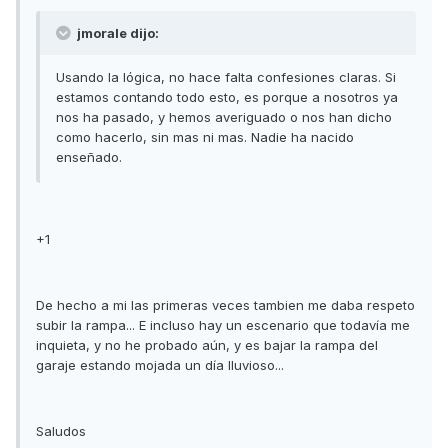
jmorale dijo:
Usando la lógica, no hace falta confesiones claras. Si
estamos contando todo esto, es porque a nosotros ya
nos ha pasado, y hemos averiguado o nos han dicho
como hacerlo, sin mas ni mas. Nadie ha nacido
enseñado.
+1
De hecho a mi las primeras veces tambien me daba respeto
subir la rampa... E incluso hay un escenario que todavía me
inquieta, y no he probado aún, y es bajar la rampa del
garaje estando mojada un día lluvioso...
Saludos