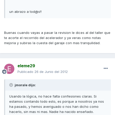
un abrazo a tod@s!!
Buenas cuando vayas a pasar la revision le dices al del taller que
te acorte el recorrido del acelerador y ya veras como notas
mejoria y subiras la cuesta del garaje con mas tranquilidad.
eleme29
Publicado
26 de Junio del 2012
jmorale dijo:
Usando la lógica, no hace falta confesiones claras. Si
estamos contando todo esto, es porque a nosotros ya nos
ha pasado, y hemos averiguado o nos han dicho como
hacerlo, sin mas ni mas. Nadie ha nacido enseñado.