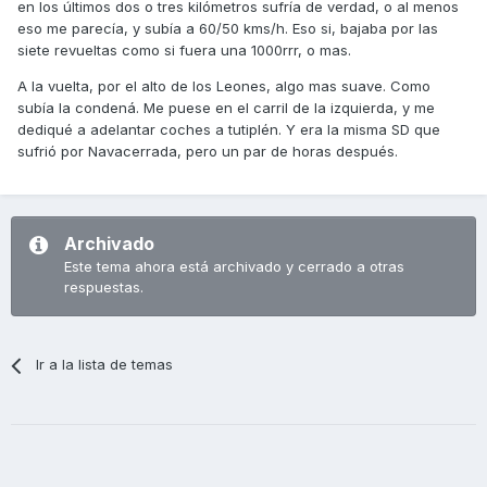
en los últimos dos o tres kilómetros sufría de verdad, o al menos
eso me parecía, y subía a 60/50 kms/h. Eso si, bajaba por las
siete revueltas como si fuera una 1000rrr, o mas.
A la vuelta, por el alto de los Leones, algo mas suave. Como
subía la condená. Me puese en el carril de la izquierda, y me
dediqué a adelantar coches a tutiplén. Y era la misma SD que
sufrió por Navacerrada, pero un par de horas después.
Archivado
Este tema ahora está archivado y cerrado a otras
respuestas.
Ir a la lista de temas