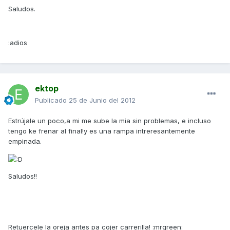
Saludos.
:adios
ektop
Publicado
25 de Junio del 2012
Estrújale un poco,a mi me sube la mia sin problemas, e incluso
tengo ke frenar al final!y es una rampa intreresantemente
empinada.
Saludos!!
Retuercele la oreja antes pa cojer carrerilla! :mrgreen: