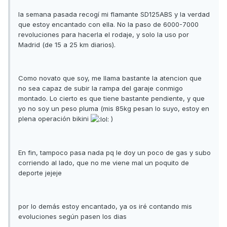
la semana pasada recogí mi flamante SD125ABS y la verdad
que estoy encantado con ella. No la paso de 6000-7000
revoluciones para hacerla el rodaje, y solo la uso por
Madrid (de 15 a 25 km diarios).
Como novato que soy, me llama bastante la atencion que
no sea capaz de subir la rampa del garaje conmigo
montado. Lo cierto es que tiene bastante pendiente, y que
yo no soy un peso pluma (mis 85kg pesan lo suyo, estoy en
plena operación bikini
)
En fin, tampoco pasa nada pq le doy un poco de gas y subo
corriendo al lado, que no me viene mal un poquito de
deporte jejeje
por lo demás estoy encantado, ya os iré contando mis
evoluciones según pasen los dias